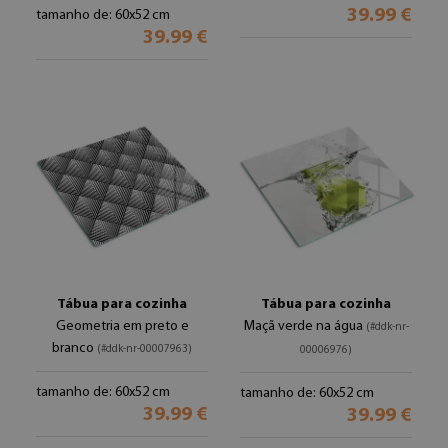
39.99 €
tamanho de: 60x52 cm
39.99 €
Tábua para cozinha
Tábua para cozinha
Geometria em preto e
Maçã verde na água
(#ddk-nr-
branco
(#ddk-nr-00007963)
00006976)
tamanho de: 60x52 cm
tamanho de: 60x52 cm
39.99 €
39.99 €