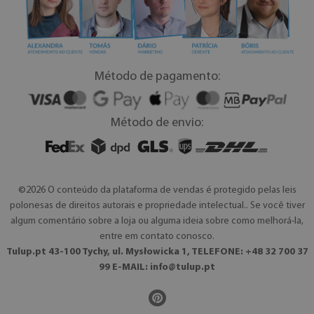
Método de pagamento:
Método de envio:
©2026 O conteúdo da plataforma de vendas é protegido pelas leis
polonesas de direitos autorais e propriedade intelectual.. Se você tiver
algum comentário sobre a loja ou alguma ideia sobre como melhorá-la,
entre em contato conosco.
Tulup.pt 43-100 Tychy, ul. Mysłowicka 1, TELEFONE: +48 32 700 37
99 E-MAIL:
info@tulup.pt