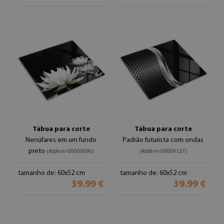
Tábua para corte
Tábua para corte
Nenúfares em um fundo
Padrão futurista com ondas
preto
(#ddk-nr-00000696)
(#ddk-nr-00009127)
tamanho de: 60x52 cm
tamanho de: 60x52 cm
39.99 €
39.99 €