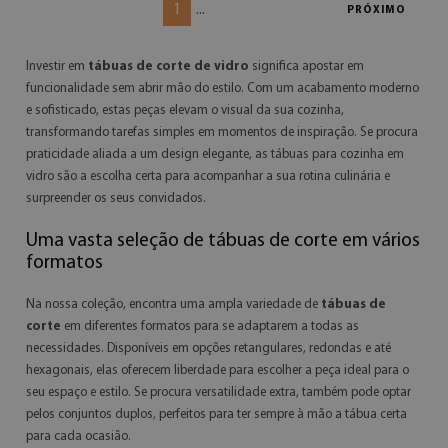
1
...
PRÓXIMO
Investir em
tábuas de corte de vidro
significa apostar em
funcionalidade sem abrir mão do estilo. Com um acabamento moderno
e sofisticado, estas peças elevam o visual da sua cozinha,
transformando tarefas simples em momentos de inspiração. Se procura
praticidade aliada a um design elegante, as tábuas para cozinha em
vidro são a escolha certa para acompanhar a sua rotina culinária e
surpreender os seus convidados.
Uma vasta seleção de tábuas de corte em vários
formatos
Na nossa coleção, encontra uma ampla variedade de
tábuas de
corte
em diferentes formatos para se adaptarem a todas as
necessidades. Disponíveis em opções retangulares, redondas e até
hexagonais, elas oferecem liberdade para escolher a peça ideal para o
seu espaço e estilo. Se procura versatilidade extra, também pode optar
pelos conjuntos duplos, perfeitos para ter sempre à mão a tábua certa
para cada ocasião.