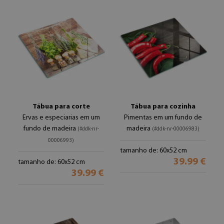
Tábua para corte
Tábua para cozinha
Ervas e especiarias em um
Pimentas em um fundo de
fundo de madeira
madeira
(#ddk-nr-
(#ddk-nr-00006983)
00006993)
tamanho de: 60x52 cm
39.99 €
tamanho de: 60x52 cm
39.99 €