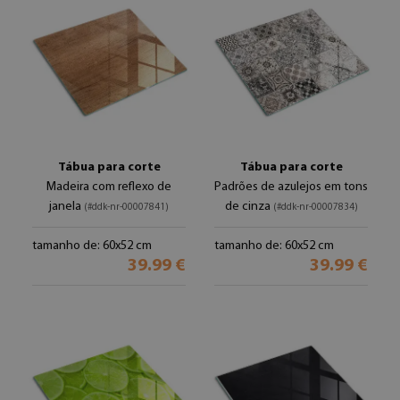
Tábua para corte
Tábua para corte
Madeira com reflexo de
Padrões de azulejos em tons
janela
de cinza
(#ddk-nr-00007841)
(#ddk-nr-00007834)
tamanho de: 60x52 cm
tamanho de: 60x52 cm
39.99 €
39.99 €