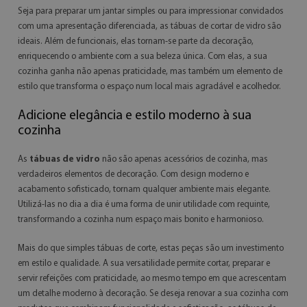
Seja para preparar um jantar simples ou para impressionar convidados
com uma apresentação diferenciada, as tábuas de cortar de vidro são
ideais. Além de funcionais, elas tornam-se parte da decoração,
enriquecendo o ambiente com a sua beleza única. Com elas, a sua
cozinha ganha não apenas praticidade, mas também um elemento de
estilo que transforma o espaço num local mais agradável e acolhedor.
Adicione elegância e estilo moderno à sua
cozinha
As
tábuas de vidro
não são apenas acessórios de cozinha, mas
verdadeiros elementos de decoração. Com design moderno e
acabamento sofisticado, tornam qualquer ambiente mais elegante.
Utilizá-las no dia a dia é uma forma de unir utilidade com requinte,
transformando a cozinha num espaço mais bonito e harmonioso.
Mais do que simples tábuas de corte, estas peças são um investimento
em estilo e qualidade. A sua versatilidade permite cortar, preparar e
servir refeições com praticidade, ao mesmo tempo em que acrescentam
um detalhe moderno à decoração. Se deseja renovar a sua cozinha com