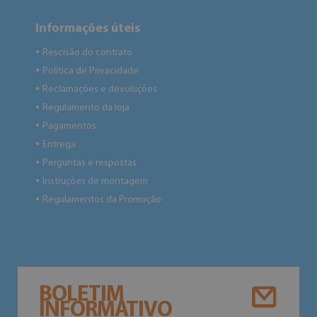
Informações úteis
Rescisão do contrato
●
Política de Privacidade
●
Reclamações e devoluções
●
Regulamento da loja
●
Pagamentos
●
Entrega
●
Perguntas e respostas
●
Instruções de montagem
●
Regulamentos da Promoção
●
BOLETIM
INFORMATIVO