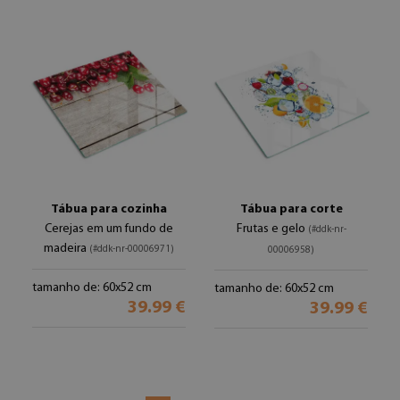
Tábua para cozinha
Tábua para corte
Cerejas em um fundo de
Frutas e gelo
(#ddk-nr-
madeira
(#ddk-nr-00006971)
00006958)
tamanho de: 60x52 cm
tamanho de: 60x52 cm
39.99 €
39.99 €