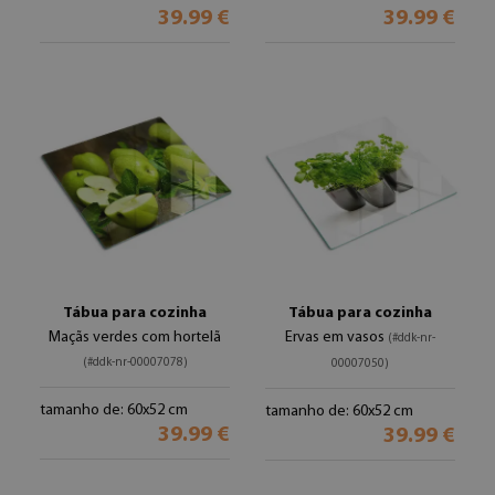
39.99 €
39.99 €
Tábua para cozinha
Tábua para cozinha
Maçãs verdes com hortelã
Ervas em vasos
(#ddk-nr-
(#ddk-nr-00007078)
00007050)
tamanho de: 60x52 cm
tamanho de: 60x52 cm
39.99 €
39.99 €