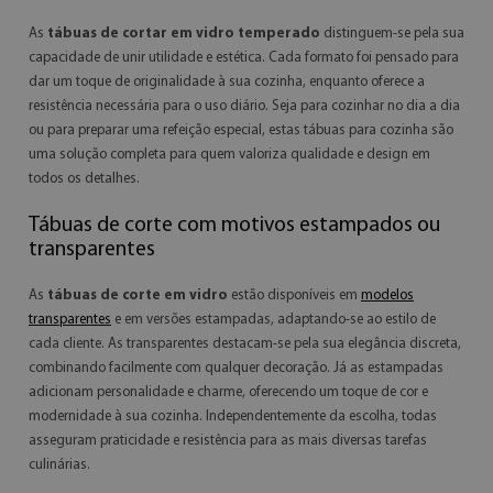
As
tábuas de cortar em vidro temperado
distinguem-se pela sua
capacidade de unir utilidade e estética. Cada formato foi pensado para
dar um toque de originalidade à sua cozinha, enquanto oferece a
resistência necessária para o uso diário. Seja para cozinhar no dia a dia
ou para preparar uma refeição especial, estas tábuas para cozinha são
uma solução completa para quem valoriza qualidade e design em
todos os detalhes.
Tábuas de corte com motivos estampados ou
transparentes
As
tábuas de corte em vidro
estão disponíveis em
modelos
transparentes
e em versões estampadas, adaptando-se ao estilo de
cada cliente. As transparentes destacam-se pela sua elegância discreta,
combinando facilmente com qualquer decoração. Já as estampadas
adicionam personalidade e charme, oferecendo um toque de cor e
modernidade à sua cozinha. Independentemente da escolha, todas
asseguram praticidade e resistência para as mais diversas tarefas
culinárias.