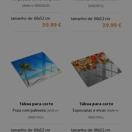
(#ddk-nr-00000629)
00007872)
tamanho de: 60x52 cm
tamanho de: 60x52 cm
39.99 €
39.99 €
Tábua para corte
Tábua para corte
Praia com palmeira
Especiarias e ervas
(#ddk-nr-
(#ddk-nr-
00007433)
00007092)
tamanho de: 60x52 cm
tamanho de: 60x52 cm