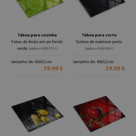
Tábua para cozinha
Tábua para corte
Fatias de limão em um fundo
Textura de mármore preto
verde
(#ddk-nr-00007011)
(#ddk-nr-00005991)
tamanho de: 60x52 cm
tamanho de: 60x52 cm
39.99 €
39.99 €