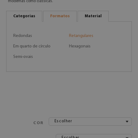
modernas como clássicas.
Categorias
Formatos
Material
Redondas
Retangulares
Em quarto de círculo
Hexagonais
Semi-ovais
Escolher
COR
Escolher