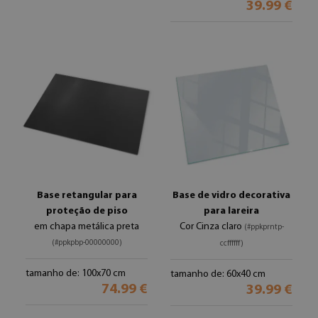
39.99 €
Base retangular para
Base de vidro decorativa
proteção de piso
para lareira
em chapa metálica preta
Cor Cinza claro
(#ppkprntp-
(#ppkpbp-00000000)
ccffffff)
tamanho de: 100x70 cm
tamanho de: 60x40 cm
74.99 €
39.99 €