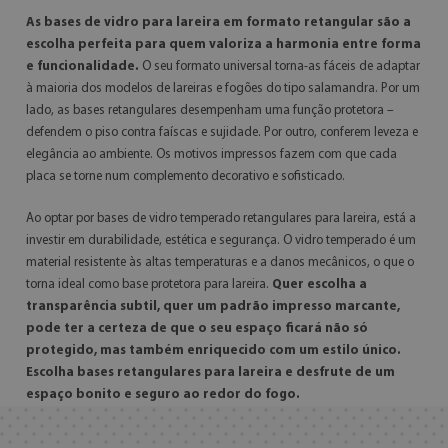
As bases de vidro para lareira em formato retangular são a
escolha perfeita para quem valoriza a harmonia entre forma
e funcionalidade.
O seu formato universal torna-as fáceis de adaptar
à maioria dos modelos de lareiras e fogões do tipo salamandra. Por um
lado, as bases retangulares desempenham uma função protetora –
defendem o piso contra faíscas e sujidade. Por outro, conferem leveza e
elegância ao ambiente. Os motivos impressos fazem com que cada
placa se torne num complemento decorativo e sofisticado.
Ao optar por bases de vidro temperado retangulares para lareira, está a
investir em durabilidade, estética e segurança. O vidro temperado é um
material resistente às altas temperaturas e a danos mecânicos, o que o
torna ideal como base protetora para lareira.
Quer escolha a
transparência subtil, quer um padrão impresso marcante,
pode ter a certeza de que o seu espaço ficará não só
protegido, mas também enriquecido com um estilo único.
Escolha bases retangulares para lareira e desfrute de um
espaço bonito e seguro ao redor do fogo.