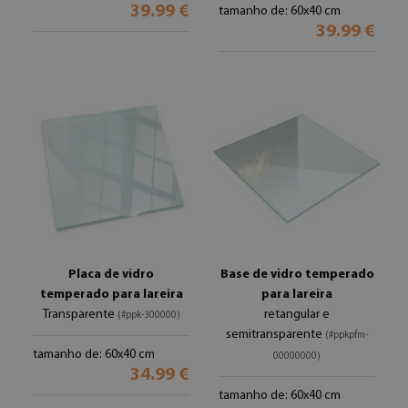
39.99 €
tamanho de: 60x40 cm
39.99 €
Placa de vidro
Base de vidro temperado
temperado para lareira
para lareira
Transparente
retangular e
(#ppk-300000)
semitransparente
(#ppkpfm-
tamanho de: 60x40 cm
00000000)
34.99 €
tamanho de: 60x40 cm