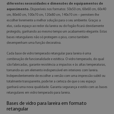
diferentes necessidades e dimensões de equipamentos de
aquecimento.
Disponíveis nos formatos: 50x50 cm, 60x60 cm, 60x40
cm, 80x60 cm, 100x70 cm, 120x80 cm, 140x70 cm – permitem-lhe
escolher livremente a melhor solução para o seu ambiente. Graças a
elas, cada espaço ao redor da lareira ou do fogão ficará devidamente
protegido, ganhando ao mesmo tempo um acabamento elegante. Estas
bases retangulares não só protegem o piso, como também
desempenham uma função decorativa.
Cada base de vidro temperado retangular para lareira é uma
combinação de funcionalidade e estética. O vidro temperado, do qual
são fabricadas, garante resistência a impactos e às altas temperaturas,
tornando-as um elemento indispensável em interiores com lareira.
Independentemente de escolher a versão com uma impressão subtil ou
totalmente transparente, pode ter a certeza de que o seu espaço
ganhará uma nova qualidade. Garanta segurança e estilo com as bases
retangulares em vidro temperado para lareira.
Bases de vidro para lareira em formato
retangular