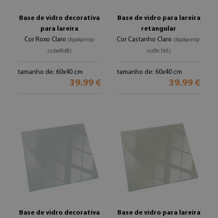
Base de vidro decorativa
Base de vidro para lareira
para lareira
retangular
Cor Roxo Claro
Cor Castanho Claro
(#ppkprntp-
(#ppkprntp-
ccdad0d8)
ccd9c1b5)
tamanho de: 60x40 cm
tamanho de: 60x40 cm
39.99 €
39.99 €
Base de vidro decorativa
Base de vidro para lareira