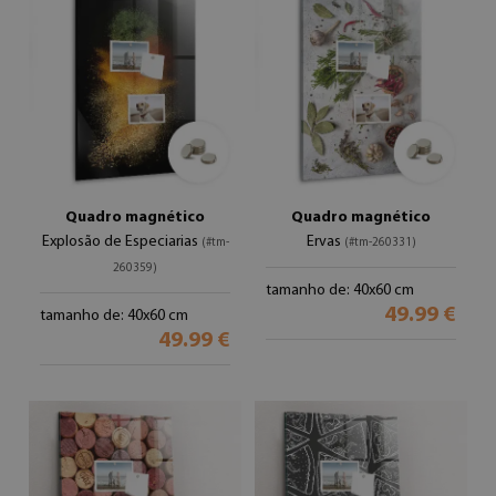
Quadro magnético
Quadro magnético
Explosão de Especiarias
Ervas
(#tm-
(#tm-260331)
260359)
tamanho de: 40x60 cm
49.99 €
tamanho de: 40x60 cm
49.99 €