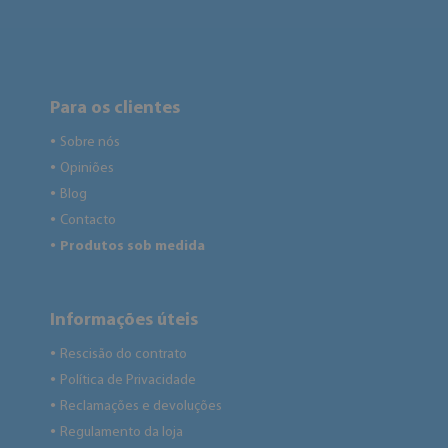
Para os clientes
Sobre nós
●
Opiniões
●
Blog
●
Contacto
●
Produtos sob medida
●
Informações úteis
Rescisão do contrato
●
Política de Privacidade
●
Reclamações e devoluções
●
Regulamento da loja
●