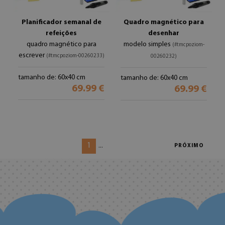
Planificador semanal de
Quadro magnético para
refeições
desenhar
quadro magnético para
modelo simples
(#tmcpoziom-
escrever
(#tmcpoziom-00260233)
00260232)
tamanho de: 60x40 cm
tamanho de: 60x40 cm
69.99 €
69.99 €
1
...
PRÓXIMO