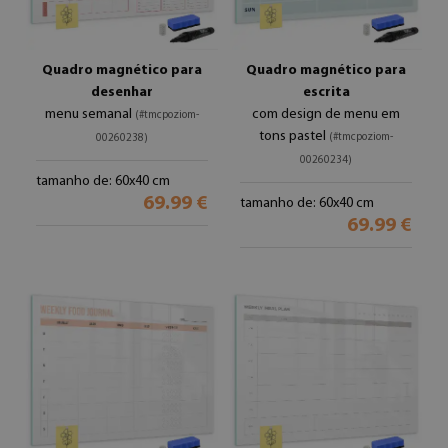
Quadro magnético para
Quadro magnético para
desenhar
escrita
menu semanal
com design de menu em
(#tmcpoziom-
tons pastel
(#tmcpoziom-
00260238)
00260234)
tamanho de: 60x40 cm
69.99 €
tamanho de: 60x40 cm
69.99 €