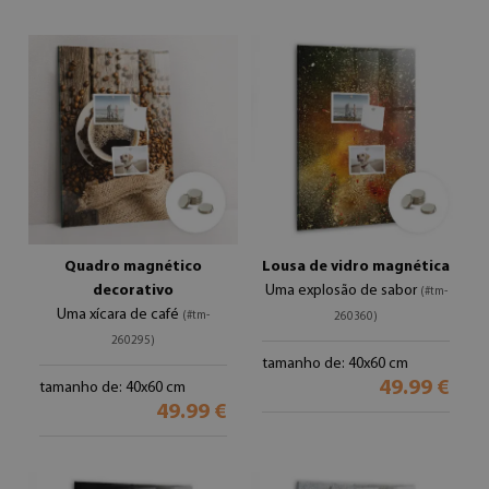
Quadro magnético
Lousa de vidro magnética
decorativo
Uma explosão de sabor
(#tm-
Uma xícara de café
(#tm-
260360)
260295)
tamanho de: 40x60 cm
49.99 €
tamanho de: 40x60 cm
49.99 €