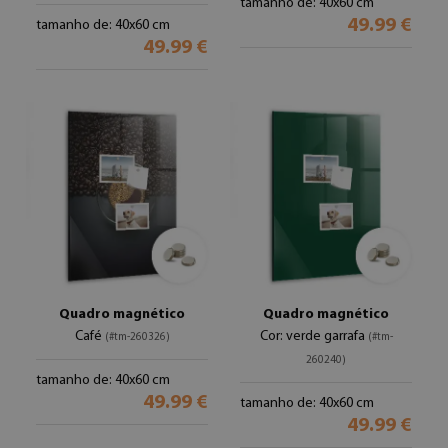
tamanho de: 40x60 cm
49.99 €
tamanho de: 40x60 cm
49.99 €
Quadro magnético
Quadro magnético
Café
Cor: verde garrafa
(#tm-260326)
(#tm-
260240)
tamanho de: 40x60 cm
49.99 €
tamanho de: 40x60 cm
49.99 €