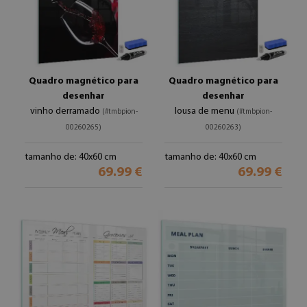
Quadro magnético para
Quadro magnético para
desenhar
desenhar
vinho derramado
lousa de menu
(#tmbpion-
(#tmbpion-
00260265)
00260263)
tamanho de: 40x60 cm
tamanho de: 40x60 cm
69.99 €
69.99 €