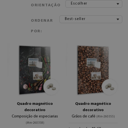
Escolher
ORIENTAÇÃO
Best-seller
ORDENAR
POR:
Quadro magnético
Quadro magnético
decorativo
decorativo
Composição de especiarias
Grãos de café
(#tm-260355)
(#tm-260358)