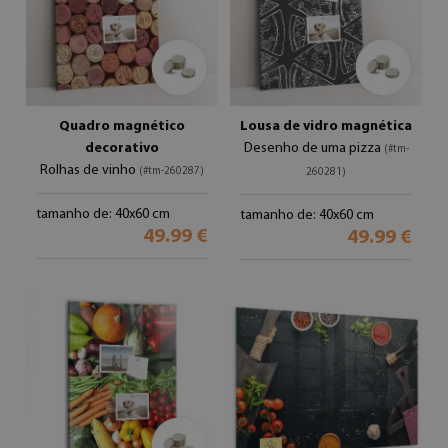
Quadro magnético
Lousa de vidro magnética
decorativo
Desenho de uma pizza
(#tm-
Rolhas de vinho
(#tm-260287)
260281)
tamanho de: 40x60 cm
tamanho de: 40x60 cm
49.99 €
49.99 €