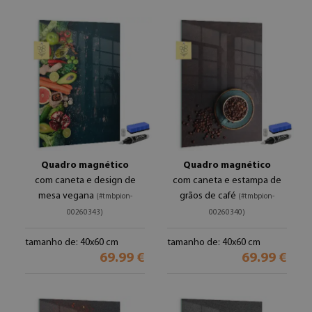
Quadro magnético
Quadro magnético
com caneta e design de
com caneta e estampa de
mesa vegana
grãos de café
(#tmbpion-
(#tmbpion-
00260343)
00260340)
tamanho de: 40x60 cm
tamanho de: 40x60 cm
69.99 €
69.99 €