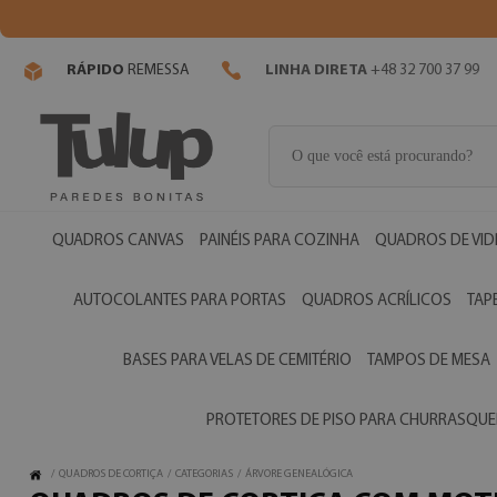
RÁPIDO
REMESSA
LINHA DIRETA
+48 32 700 37 99
QUADROS CANVAS
PAINÉIS PARA COZINHA
QUADROS DE VI
AUTOCOLANTES PARA PORTAS
QUADROS ACRÍLICOS
TAP
BASES PARA VELAS DE CEMITÉRIO
TAMPOS DE MESA
PROTETORES DE PISO PARA CHURRASQUE
/
QUADROS DE CORTIÇA
/
CATEGORIAS
/
ÁRVORE GENEALÓGICA