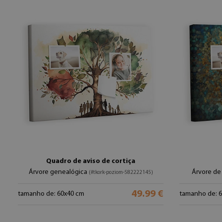
Quadro de aviso de cortiça
Árvore genealógica
Árvore de
(#tkork-poziom-582222145)
49.99 €
tamanho de: 60x40 cm
tamanho de: 