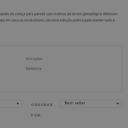
painéis de cortiça para parede com motivos de árvore genealógica oferecem-
eja em casa ou no escritório, são uma solução prática para manter tudo à
Inscrições
Natureza
Best-seller
ORDENAR
POR: