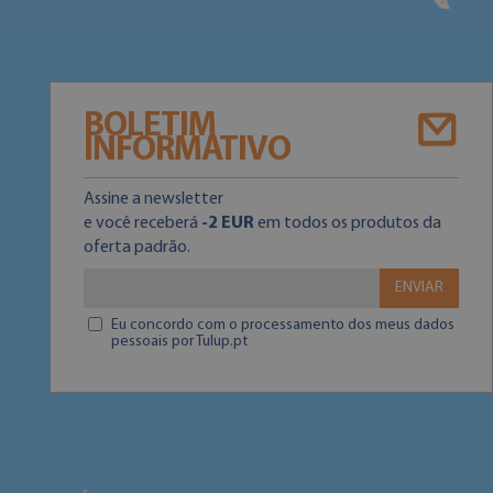
BOLETIM
INFORMATIVO
Assine a newsletter
e você receberá
-2 EUR
em todos os produtos da
oferta padrão.
ENVIAR
Eu concordo com o processamento dos meus dados
pessoais por Tulup.pt