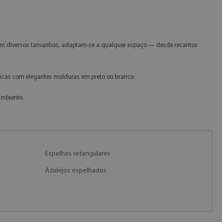
s em diversos tamanhos, adaptam-se a qualquer espaço — desde recantos
cas com elegantes molduras em preto ou branco.
ambiente.
o
Espelhos retangulares
Azulejos espelhados