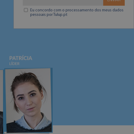
ENVIAR
Eu concordo com o processamento dos meus dados
pessoais por Tulup.pt