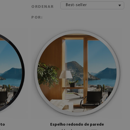
Best-seller
ORDENAR
POR:
eto
Espelho redondo de parede