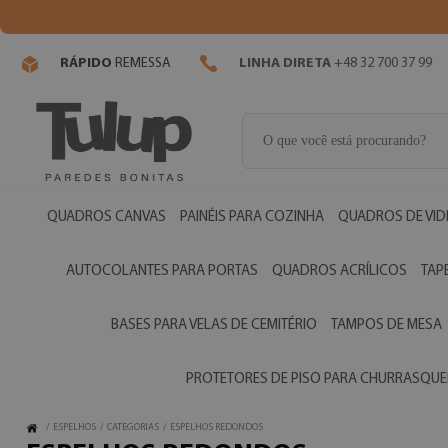
RÁPIDO
REMESSA
LINHA DIRETA
+48 32 700 37 99
QUADROS CANVAS
PAINÉIS PARA COZINHA
QUADROS DE VI
AUTOCOLANTES PARA PORTAS
QUADROS ACRÍLICOS
TAP
BASES PARA VELAS DE CEMITÉRIO
TAMPOS DE MESA
PROTETORES DE PISO PARA CHURRASQUE
/
ESPELHOS
/
CATEGORIAS
/
ESPELHOS REDONDOS