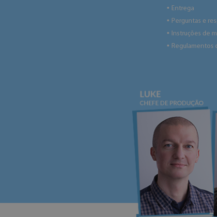
Entrega
●
Perguntas e re
●
Instruções de
●
Regulamentos 
●