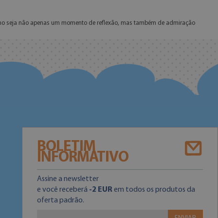
espelho seja não apenas um momento de reflexão, mas também de admiração
BOLETIM
INFORMATIVO
Assine a newsletter
e você receberá
-2 EUR
em todos os produtos da
oferta padrão.