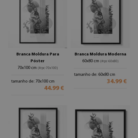
Branca Moldura Para
Branca Moldura Moderna
Póster
60x80 cm
(#rpc-60x80)
70x100 cm
(#rpc-70x100)
tamanho de: 60x80 cm
34.99 €
tamanho de: 70x100 cm
44.99 €