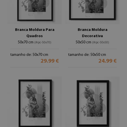
Branca Moldura Para
Branca Moldura
Quadros
Decorativa
50x70 cm
50x50 cm
(#rpc-50x70)
(#rpc-50x50)
tamanho de: 50x70 cm
tamanho de: 50x50 cm
29.99 €
24.99 €