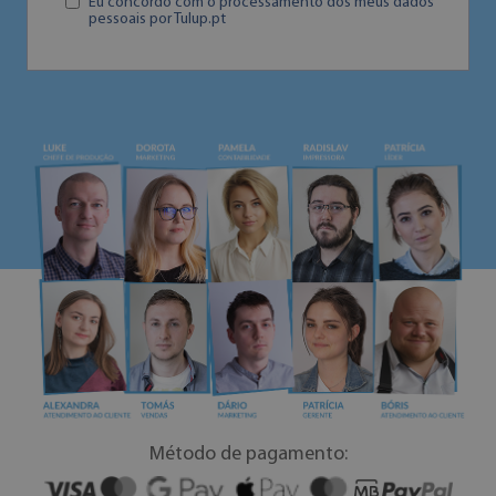
Eu concordo com o processamento dos meus dados
pessoais por Tulup.pt
Método de pagamento: