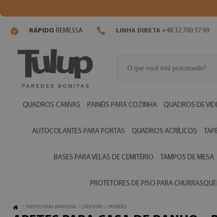
RÁPIDO
REMESSA
LINHA DIRETA
+48 32 700 37 99
QUADROS CANVAS
PAINÉIS PARA COZINHA
QUADROS DE VI
AUTOCOLANTES PARA PORTAS
QUADROS ACRÍLICOS
TAP
BASES PARA VELAS DE CEMITÉRIO
TAMPOS DE MESA
PROTETORES DE PISO PARA CHURRASQUE
/
TAPETES PARA BANHEIRA
/
CATEGORII
/
PADRÕES