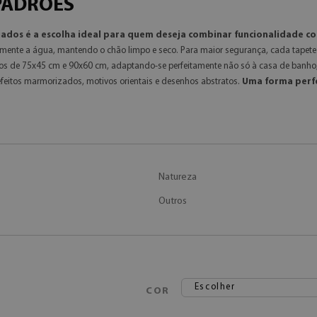
PADRÕES
ados é a escolha ideal para quem deseja combinar funcionalidade com
mente a água, mantendo o chão limpo e seco. Para maior segurança, cada tapete 
cos de 75x45 cm e 90x60 cm, adaptando-se perfeitamente não só à casa de banho,
efeitos marmorizados, motivos orientais e desenhos abstratos.
Uma forma perfe
Natureza
Outros
Escolher
COR