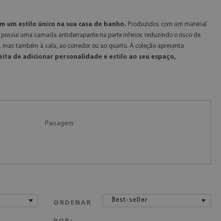
 um estilo único na sua casa de banho.
Produzidos com um material
possui uma camada antiderrapante na parte inferior, reduzindo o risco de
 mas também à sala, ao corredor ou ao quarto. A coleção apresenta
ita de adicionar personalidade e estilo ao seu espaço,
Paisagem
Best-seller
ORDENAR