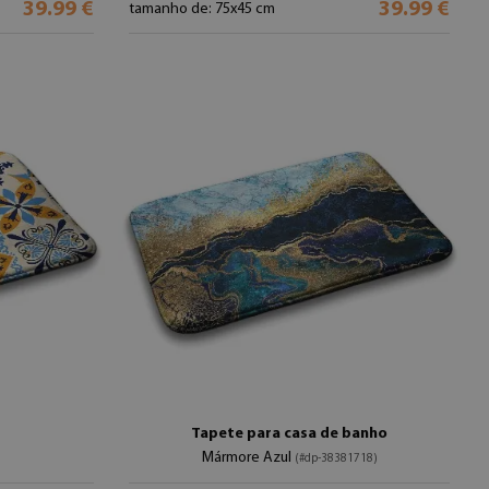
39.99 €
39.99 €
tamanho de: 75x45 cm
Tapete para casa de banho
Mármore Azul
)
(#dp-38381718)