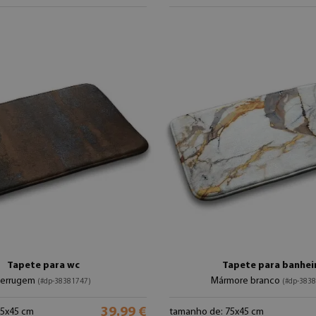
Tapete para wc
Tapete para banhei
Ferrugem
Mármore branco
(#dp-38381747)
(#dp-383
39.99 €
75x45 cm
tamanho de: 75x45 cm