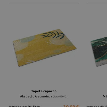
Tapete capacho
Abstração Geométrica
Má
(#ww-88042)