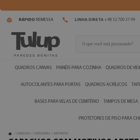
RÁPIDO
REMESSA
LINHA DIRETA
+48 32 700 37 99
QUADROS CANVAS
PAINÉIS PARA COZINHA
QUADROS DE VI
AUTOCOLANTES PARA PORTAS
QUADROS ACRÍLICOS
TAP
BASES PARA VELAS DE CEMITÉRIO
TAMPOS DE MESA
PROTETORES DE PISO PARA C
/
CAPACHOS
/
CATEGORIAS
/
ABSTRATOS