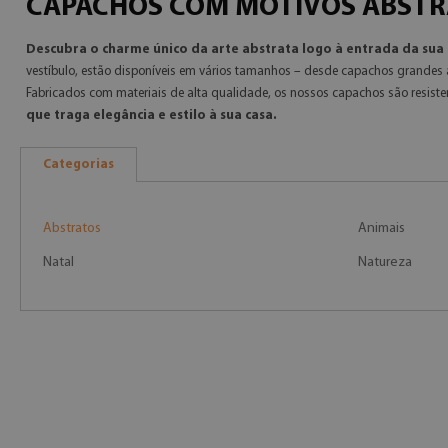
CAPACHOS COM MOTIVOS ABST
Descubra o charme único da arte abstrata logo à entrada da sua 
vestíbulo, estão disponíveis em vários tamanhos – desde capachos grandes 
Fabricados com materiais de alta qualidade, os nossos capachos são resisten
que traga elegância e estilo à sua casa.
Categorias
Abstratos
Animais
Natal
Natureza