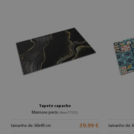
Tapete capacho
Mármore preto
(#ww-77533)
39.99 €
tamanho de: 60x40 cm
tamanho de: 