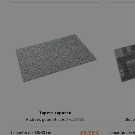
Tapete capacho
Padrões geométricos
Bloco
(#ww-20796)
39.99 €
tamanho de: 60x40 cm
tamanho de: 