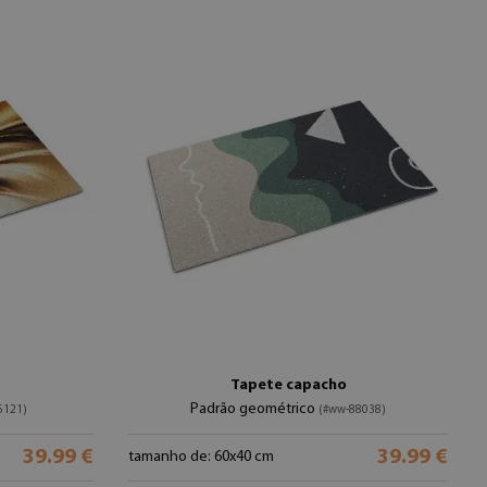
Tapete capacho
Padrão geométrico
6121)
(#ww-88038)
39.99 €
39.99 €
tamanho de: 60x40 cm