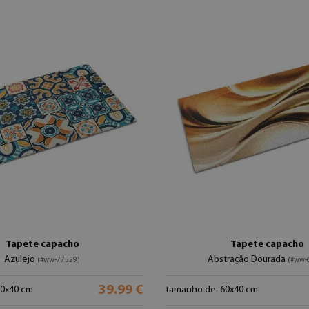
Tapete capacho
Tapete capacho
Azulejo
Abstração Dourada
(#ww-77529)
(#ww-
39.99 €
60x40 cm
tamanho de: 60x40 cm