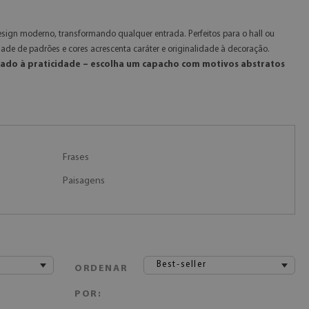
gn moderno, transformando qualquer entrada. Perfeitos para o hall ou
de de padrões e cores acrescenta caráter e originalidade à decoração.
do à praticidade – escolha um capacho com motivos abstratos
Frases
Paisagens
Best-seller
ORDENAR
POR: