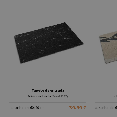
Tapete de entrada
Mármore Preto
Fo
(#ww-88087)
39.99 €
tamanho de: 60x40 cm
tamanho de: 