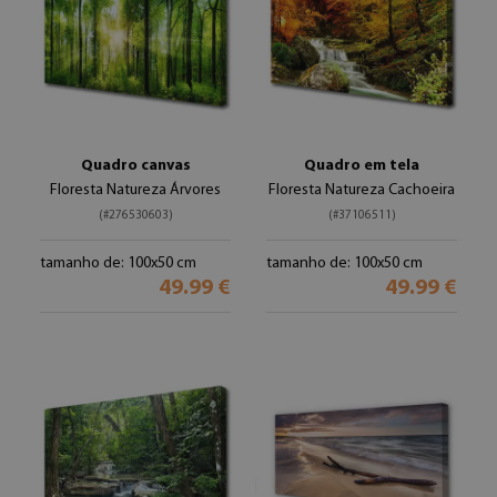
Quadro canvas
Quadro em tela
Floresta Natureza Árvores
Floresta Natureza Cachoeira
(#276530603)
(#37106511)
tamanho de: 100x50 cm
tamanho de: 100x50 cm
49.99 €
49.99 €