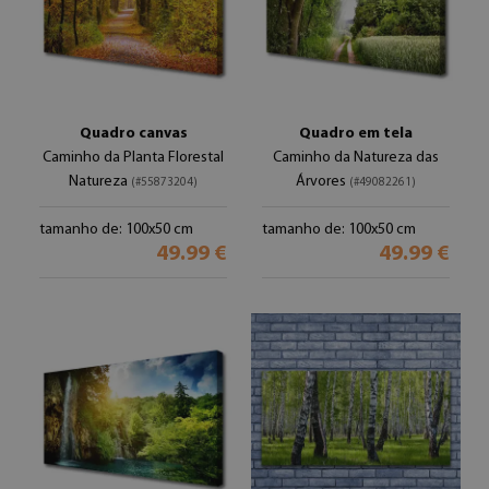
Quadro canvas
Quadro em tela
Caminho da Planta Florestal
Caminho da Natureza das
Natureza
Árvores
(#55873204)
(#49082261)
tamanho de: 100x50 cm
tamanho de: 100x50 cm
49.99 €
49.99 €