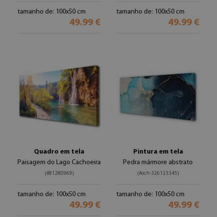
tamanho de: 100x50 cm
tamanho de: 100x50 cm
49.99 €
49.99 €
Quadro em tela
Pintura em tela
Paisagem do Lago Cachoeira
Pedra mármore abstrato
(#81280969)
(#och-326123345)
tamanho de: 100x50 cm
tamanho de: 100x50 cm
49.99 €
49.99 €