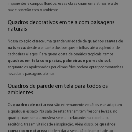
imponentes e campos floridos, essas obras criam uma atmosfera de
paz e conexão com o ambiente.
Quadros decorativos em tela com paisagens
naturais
Nossa coleção oferece uma grande variedade de
quadros canvas de
natureza
: desde o encanto dos bosques e trilhas até o esplendor de
cachoeiras e lagos. Para quem gosta de cenários tropicais, temos
quadros em tela com praias, palmeiras e pores do sol
,
enquanto os apaixonados por climas frios podem optar por montanhas
nevadas e paisagens alpinas.
Quadros de parede em tela para todos os
ambientes
Os
quadros de natureza
são extremamente versáteis e se adaptam
a qualquer espaço. Na sala de estar, transmitem frescor e leveza; no
quarto, criam uma atmosfera serena e relaxante; na cozinha ou
escritório, trazem vitalidade e inspiração. Além disso, os
quadros
canvas com natureza
podem dar a sensação de amplitude ao