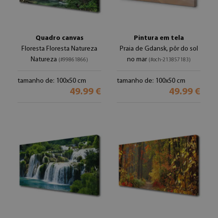
Quadro canvas
Pintura em tela
Floresta Floresta Natureza
Praia de Gdansk, pôr do sol
Natureza
no mar
(#99861866)
(#och-213857183)
tamanho de: 100x50 cm
tamanho de: 100x50 cm
49.99 €
49.99 €