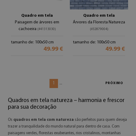
Quadro em tela
Quadro em tela
Paisagem de árvores em
Árvores da Floresta Natureza
cachoeira
(#41313030)
(#32879004)
tamanho de: 100x50 cm
tamanho de: 100x50 cm
49.99 €
49.99 €
1
...
PRÓXIMO
Quadros em tela natureza – harmonia e frescor
para sua decoração
Os
quadros em tela com natureza
são perfeitos para quem deseja
trazer a tranquilidade do mundo natural para dentro de casa. Com
paisagens verdes, florestas exuberantes, rios cristalinos, montanhas