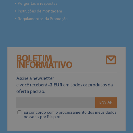
Perguntas e respostas
●
Instruções de montagem
●
Regulamentos da Promoção
●
BOLETIM
INFORMATIVO
Assine a newsletter
e você receberá
-2 EUR
em todos os produtos da
oferta padrão.
ENVIAR
Eu concordo com o processamento dos meus dados
pessoais por Tulup.pt