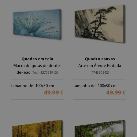
Quadro em tela
Quadro canvas
Macro de gotas de dente-
Arte em Árvore Pintada
de-leão
(#och-127061912)
(#74680342)
tamanho de: 100x50 cm
tamanho de: 100x50 cm
49.99 €
49.99 €