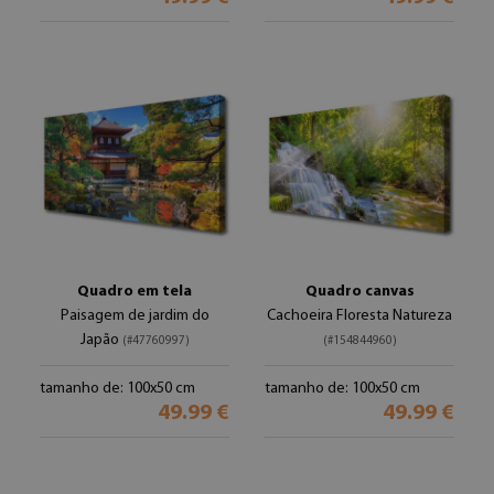
Quadro em tela
Quadro canvas
Paisagem de jardim do
Cachoeira Floresta Natureza
Japão
(#47760997)
(#154844960)
tamanho de: 100x50 cm
tamanho de: 100x50 cm
49.99 €
49.99 €