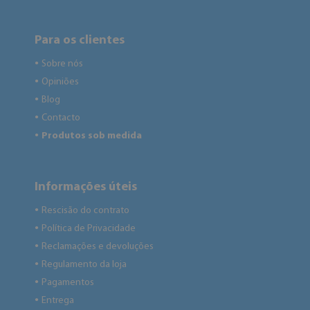
Para os clientes
Sobre nós
●
Opiniões
●
Blog
●
Contacto
●
Produtos sob medida
●
Informações úteis
Rescisão do contrato
●
Política de Privacidade
●
Reclamações e devoluções
●
Regulamento da loja
●
Pagamentos
●
Entrega
●