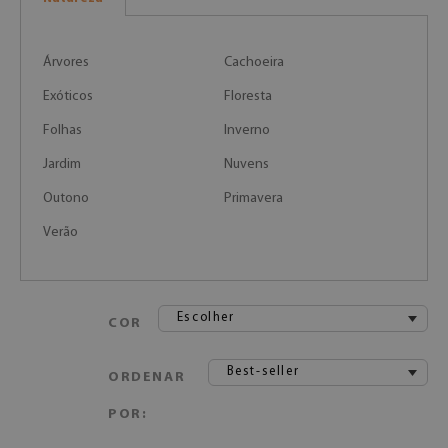
Árvores
Cachoeira
Exóticos
Floresta
Folhas
Inverno
Jardim
Nuvens
Outono
Primavera
Verão
Escolher
COR
Best-seller
ORDENAR
POR: