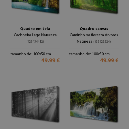
Quadro em tela
Quadro canvas
Cachoeira Lago Natureza
Caminho na floresta Árvores
Natureza
(#29434412)
(#55128524)
tamanho de: 100x50 cm
tamanho de: 100x50 cm
49.99 €
49.99 €