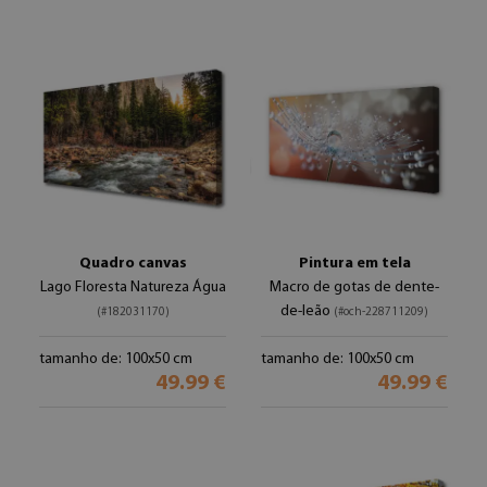
Quadro canvas
Pintura em tela
Lago Floresta Natureza Água
Macro de gotas de dente-
de-leão
(#182031170)
(#och-228711209)
tamanho de: 100x50 cm
tamanho de: 100x50 cm
49.99 €
49.99 €