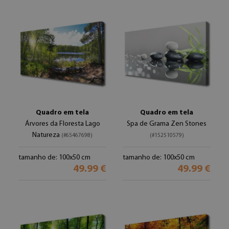
Quadro em tela
Quadro em tela
Árvores da Floresta Lago
Spa de Grama Zen Stones
Natureza
(#65467698)
(#152510579)
tamanho de: 100x50 cm
tamanho de: 100x50 cm
49.99 €
49.99 €