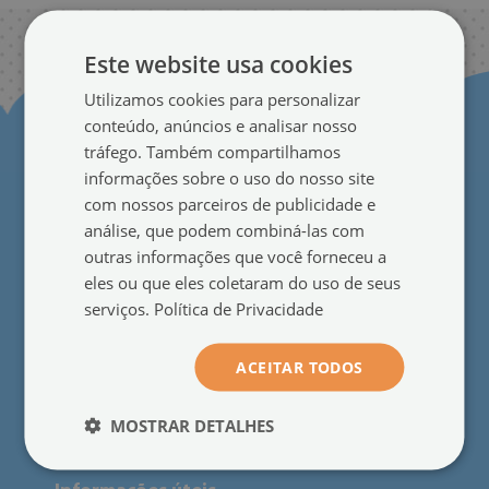
Este website usa cookies
Utilizamos cookies para personalizar
conteúdo, anúncios e analisar nosso
tráfego. Também compartilhamos
informações sobre o uso do nosso site
com nossos parceiros de publicidade e
análise, que podem combiná-las com
outras informações que você forneceu a
Para os clientes
eles ou que eles coletaram do uso de seus
Sobre nós
●
serviços.
Política de Privacidade
Opiniões
●
Blog
●
ACEITAR TODOS
Contacto
●
Produtos sob medida
●
MOSTRAR DETALHES