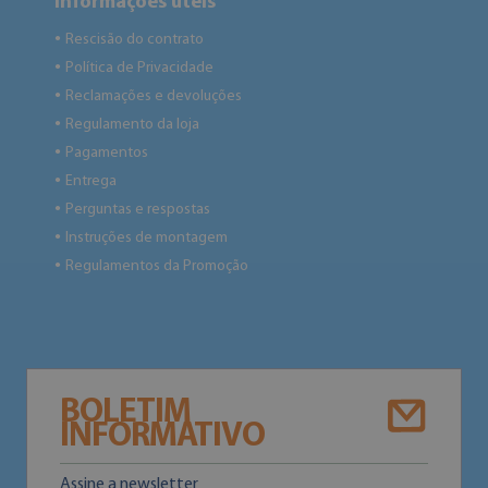
Informações úteis
Rescisão do contrato
●
Política de Privacidade
●
Reclamações e devoluções
●
Regulamento da loja
●
Pagamentos
●
Entrega
●
Perguntas e respostas
●
Instruções de montagem
●
Regulamentos da Promoção
●
BOLETIM
INFORMATIVO
Assine a newsletter