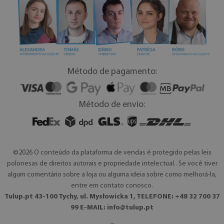
Método de pagamento:
Método de envio:
©2026 O conteúdo da plataforma de vendas é protegido pelas leis
polonesas de direitos autorais e propriedade intelectual.. Se você tiver
algum comentário sobre a loja ou alguma ideia sobre como melhorá-la,
entre em contato conosco.
Tulup.pt 43-100 Tychy, ul. Mysłowicka 1, TELEFONE: +48 32 700 37
99 E-MAIL:
info@tulup.pt