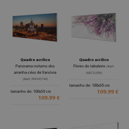
Quadro acrílico
Quadro acrílico
Panorama noturno dos
Flores do tabuleiro
(#oah-
arranha-céus de Varsóvia
168725599)
(#oah-184343744)
tamanho de: 100x50 cm
109.99 €
tamanho de: 100x50 cm
109.99 €