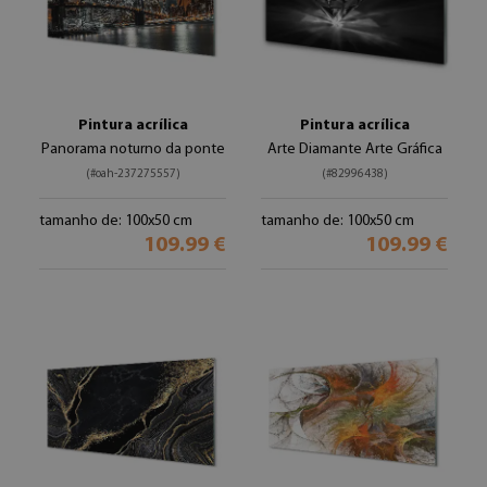
Pintura acrílica
Pintura acrílica
Panorama noturno da ponte
Arte Diamante Arte Gráfica
(#oah-237275557)
(#82996438)
tamanho de: 100x50 cm
tamanho de: 100x50 cm
109.99 €
109.99 €