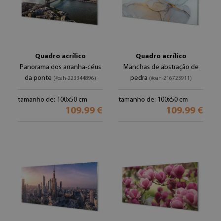
Quadro acrílico
Quadro acrílico
Panorama dos arranha-céus
Manchas de abstração de
da ponte
pedra
(#oah-223344896)
(#oah-216723911)
tamanho de: 100x50 cm
tamanho de: 100x50 cm
109.99 €
109.99 €