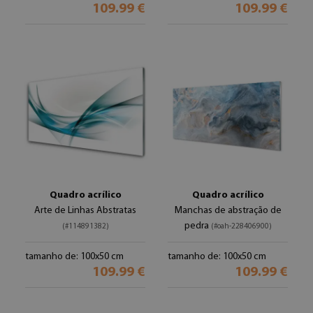
109.99 €
109.99 €
Quadro acrílico
Quadro acrílico
Arte de Linhas Abstratas
Manchas de abstração de
pedra
(#114891382)
(#oah-228406900)
tamanho de: 100x50 cm
tamanho de: 100x50 cm
109.99 €
109.99 €