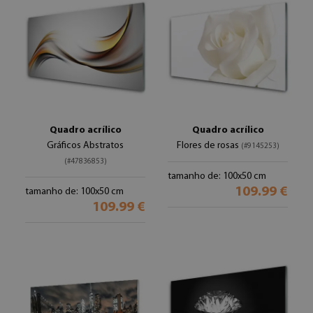
Quadro acrílico
Quadro acrílico
Gráficos Abstratos
Flores de rosas
(#9145253)
(#47836853)
tamanho de: 100x50 cm
109.99 €
tamanho de: 100x50 cm
109.99 €