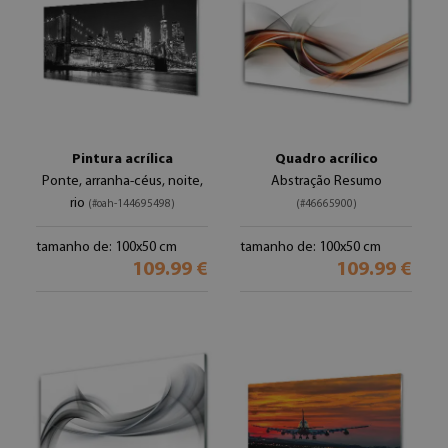
Pintura acrílica
Quadro acrílico
Ponte, arranha-céus, noite,
Abstração Resumo
rio
(#oah-144695498)
(#46665900)
tamanho de: 100x50 cm
tamanho de: 100x50 cm
109.99 €
109.99 €