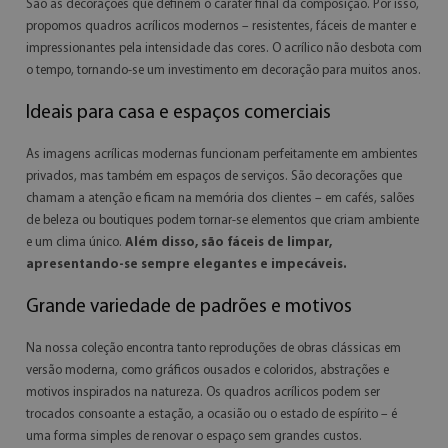
São as decorações que definem o caráter final da composição. Por isso,
propomos quadros acrílicos modernos – resistentes, fáceis de manter e
impressionantes pela intensidade das cores. O acrílico não desbota com
o tempo, tornando-se um investimento em decoração para muitos anos.
Ideais para casa e espaços comerciais
As imagens acrílicas modernas funcionam perfeitamente em ambientes
privados, mas também em espaços de serviços. São decorações que
chamam a atenção e ficam na memória dos clientes – em cafés, salões
de beleza ou boutiques podem tornar-se elementos que criam ambiente
e um clima único.
Além disso, são fáceis de limpar,
apresentando-se sempre elegantes e impecáveis.
Grande variedade de padrões e motivos
Na nossa coleção encontra tanto reproduções de obras clássicas em
versão moderna, como gráficos ousados e coloridos, abstrações e
motivos inspirados na natureza. Os quadros acrílicos podem ser
trocados consoante a estação, a ocasião ou o estado de espírito – é
uma forma simples de renovar o espaço sem grandes custos.