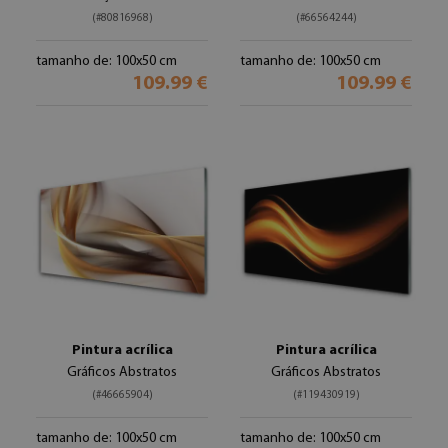
(#80816968)
(#66564244)
tamanho de: 100x50 cm
tamanho de: 100x50 cm
109.99 €
109.99 €
Pintura acrílica
Pintura acrílica
Gráficos Abstratos
Gráficos Abstratos
(#46665904)
(#119430919)
tamanho de: 100x50 cm
tamanho de: 100x50 cm