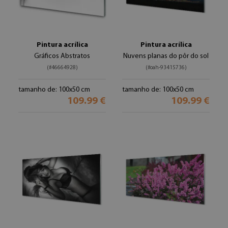
Pintura acrílica
Pintura acrílica
Gráficos Abstratos
Nuvens planas do pôr do sol
(#46664928)
(#oah-93415736)
tamanho de: 100x50 cm
tamanho de: 100x50 cm
109.99 €
109.99 €