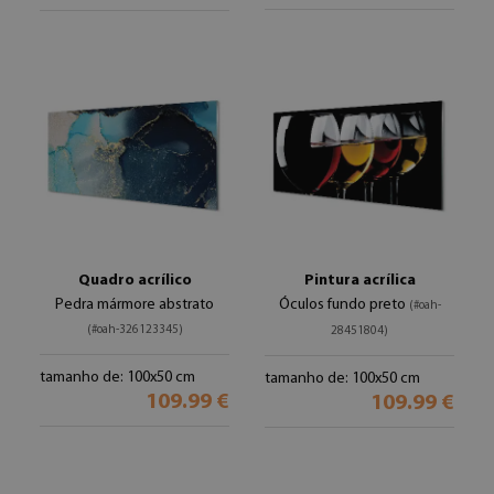
Quadro acrílico
Pintura acrílica
Pedra mármore abstrato
Óculos fundo preto
(#oah-
(#oah-326123345)
28451804)
tamanho de: 100x50 cm
tamanho de: 100x50 cm
109.99 €
109.99 €