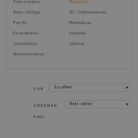
Preto e branco
Modernos
Retro i Vintage
3D – Tridimensionais
Pop Art
Minimalistas
Escandinavos
Industrial
Geométricos
Glamour
Monocromáticos
Escolher
COR
Best-seller
ORDENAR
POR: