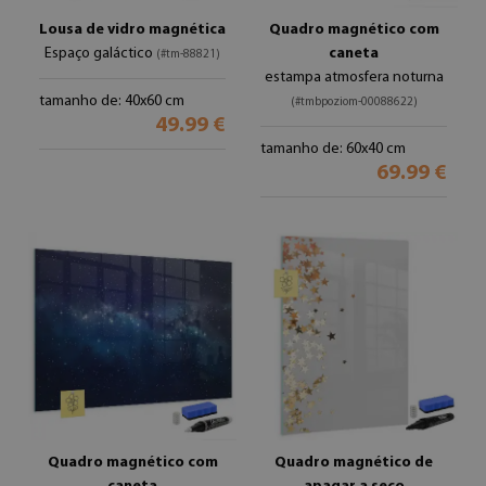
Lousa de vidro magnética
Quadro magnético com
Espaço galáctico
caneta
(#tm-88821)
estampa atmosfera noturna
tamanho de: 40x60 cm
(#tmbpoziom-00088622)
49.99 €
tamanho de: 60x40 cm
69.99 €
Quadro magnético com
Quadro magnético de