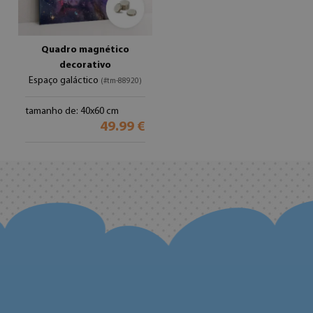
Quadro magnético
decorativo
Espaço galáctico
(#tm-88920)
tamanho de: 40x60 cm
49.99 €