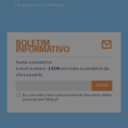
Regulamentos da Promoção
●
BOLETIM
INFORMATIVO
Assine a newsletter
e você receberá
-2 EUR
em todos os produtos da
oferta padrão.
ENVIAR
Eu concordo com o processamento dos meus dados
pessoais por Tulup.pt