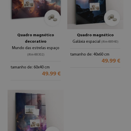
Quadro magnético
Quadro magnético
decorativo
Galáxia espacial
(#tm-88940)
Mundo das estrelas espaço
tamanho de: 40x60 cm
(#tm-88302)
49.99 €
tamanho de: 60x40 cm
49.99 €