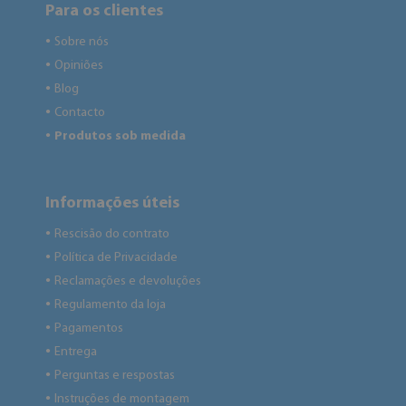
Para os clientes
Sobre nós
●
Opiniões
●
Blog
●
Contacto
●
Produtos sob medida
●
Informações úteis
Rescisão do contrato
●
Política de Privacidade
●
Reclamações e devoluções
●
Regulamento da loja
●
Pagamentos
●
Entrega
●
Perguntas e respostas
●
Instruções de montagem
●