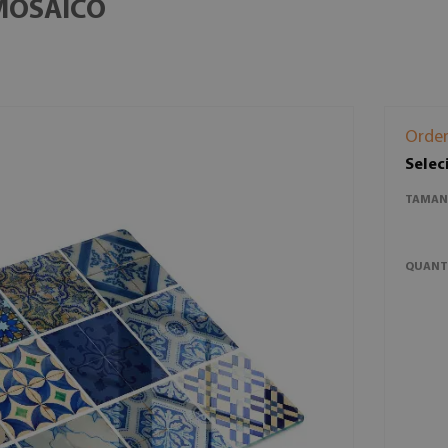
MOSAICO
Orde
Selec
TAMAN
QUANT