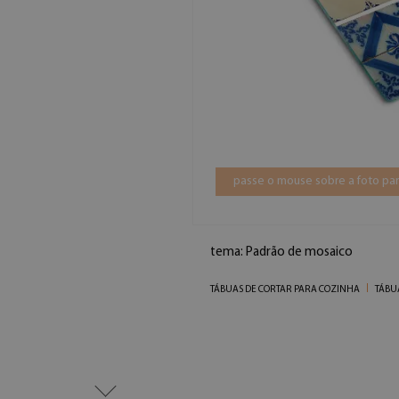
passe o mouse sobre a foto par
tema: Padrão de mosaico
TÁBUAS DE CORTAR PARA COZINHA
TÁBU