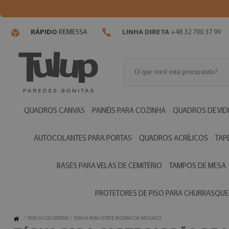
RÁPIDO
REMESSA
LINHA DIRETA
+48 32 700 37 99
QUADROS CANVAS
PAINÉIS PARA COZINHA
QUADROS DE VI
AUTOCOLANTES PARA PORTAS
QUADROS ACRÍLICOS
TAP
BASES PARA VELAS DE CEMITÉRIO
TAMPOS DE MESA
PROTETORES DE PISO PARA CHURRASQUE
/
TÁBUAS DE CORTAR
/
TÁBUA PARA CORTE PADRÃO DE MOSAICO