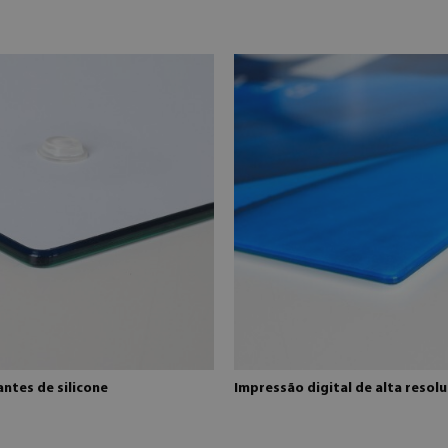
ntes de silicone
Impressão digital de alta resol