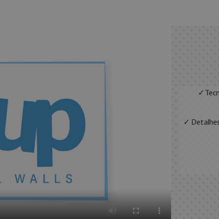
✓ Tecn
✓ Detalhes