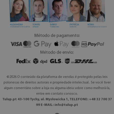
Método de pagamento:
Método de envio:
©2026 O conteúdo da plataforma de vendas é protegido pelas leis
polonesas de direitos autorais e propriedade intelectual.. Se você tiver
algum comentário sobre a loja ou alguma ideia sobre como melhorá-la,
entre em contato conosco.
Tulup.pt 43-100 Tychy, ul. Mysłowicka 1, TELEFONE: +48 32 700 37
99 E-MAIL:
info@tulup.pt