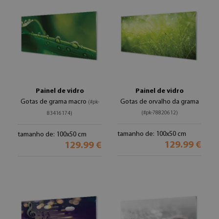
Painel de vidro
Painel de vidro
Gotas de grama macro
Gotas de orvalho da grama
(#pk-
(#pk-78820612)
83416174)
tamanho de: 100x50 cm
tamanho de: 100x50 cm
129.99 €
129.99 €