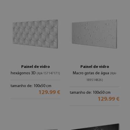
Painel de vidro
Painel de vidro
hexágonos 3D
Macro gotas de água
(#pk-157147171)
(#pk-
189514826)
tamanho de: 100x50 cm
129.99 €
tamanho de: 100x50 cm
129.99 €