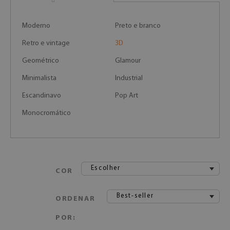
Moderno
Preto e branco
Retro e vintage
3D
Geométrico
Glamour
Minimalista
Industrial
Escandinavo
Pop Art
Monocromático
Escolher
COR
Best-seller
ORDENAR
POR: