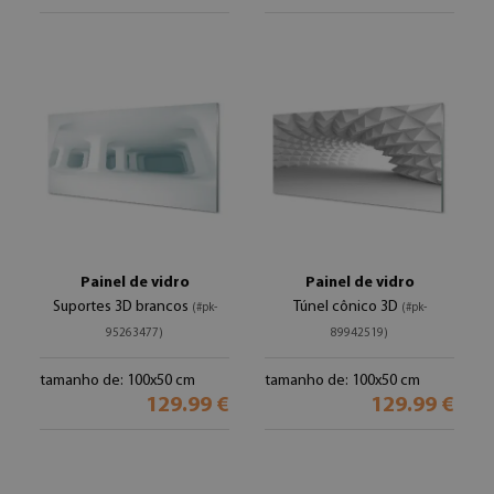
Painel de vidro
Painel de vidro
Suportes 3D brancos
Túnel cônico 3D
(#pk-
(#pk-
95263477)
89942519)
tamanho de: 100x50 cm
tamanho de: 100x50 cm
129.99 €
129.99 €