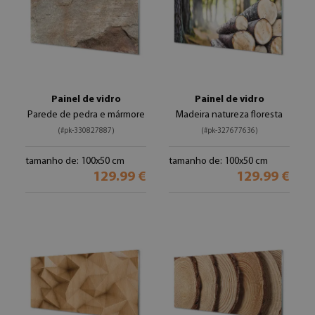
Painel de vidro
Painel de vidro
Parede de pedra e mármore
Madeira natureza floresta
(#pk-330827887)
(#pk-327677636)
tamanho de: 100x50 cm
tamanho de: 100x50 cm
129.99 €
129.99 €