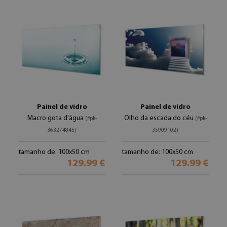
Painel de vidro
Painel de vidro
Macro gota d'água
Olho da escada do céu
(#pk-
(#pk-
363274845)
35909102)
tamanho de: 100x50 cm
tamanho de: 100x50 cm
129.99 €
129.99 €