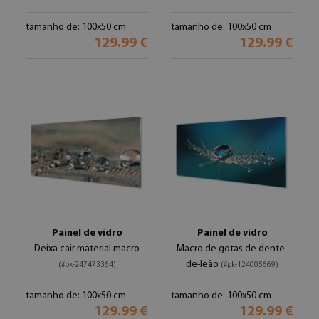
tamanho de: 100x50 cm
tamanho de: 100x50 cm
129.99 €
129.99 €
Painel de vidro
Painel de vidro
Deixa cair material macro
Macro de gotas de dente-
de-leão
(#pk-247473364)
(#pk-124005669)
tamanho de: 100x50 cm
tamanho de: 100x50 cm
129.99 €
129.99 €