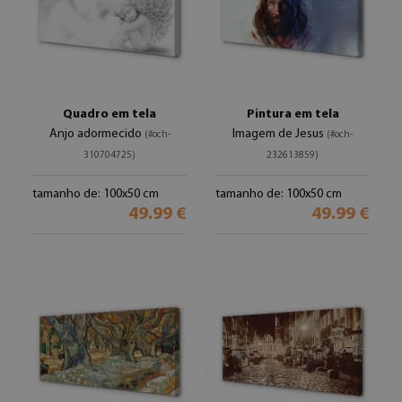
Quadro em tela
Pintura em tela
Anjo adormecido
Imagem de Jesus
(#och-
(#och-
310704725)
232613859)
tamanho de: 100x50 cm
tamanho de: 100x50 cm
49.99 €
49.99 €