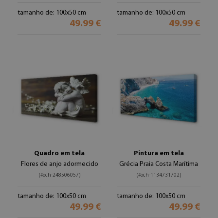
tamanho de: 100x50 cm
tamanho de: 100x50 cm
49.99 €
49.99 €
Quadro em tela
Pintura em tela
Flores de anjo adormecido
Grécia Praia Costa Marítima
(#och-248506057)
(#och-1134731702)
tamanho de: 100x50 cm
tamanho de: 100x50 cm
49.99 €
49.99 €