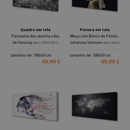
Quadro em tela
Pintura em tela
Panorama dos arranha-céus
Moça com Brinco de Pérola -
de Varsóvia
Johannes Vermeer
(#och-190453091)
(#och-1665)
tamanho de: 100x50 cm
tamanho de: 100x50 cm
49.99 €
49.99 €