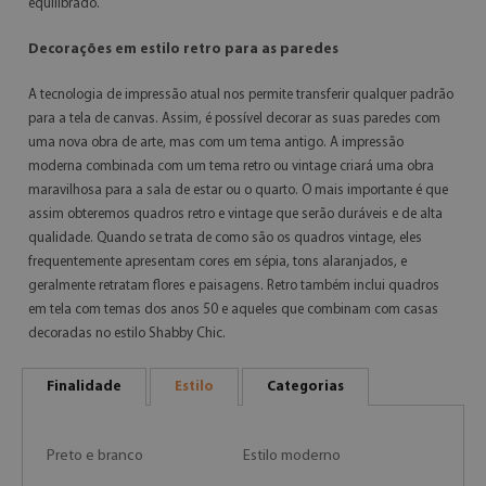
equilibrado.
Decorações em estilo retro para as paredes
A tecnologia de impressão atual nos permite transferir qualquer padrão
para a tela de canvas. Assim, é possível decorar as suas paredes com
uma nova obra de arte, mas com um tema antigo. A impressão
moderna combinada com um tema retro ou vintage criará uma obra
maravilhosa para a sala de estar ou o quarto. O mais importante é que
assim obteremos quadros retro e vintage que serão duráveis e de alta
qualidade. Quando se trata de como são os quadros vintage, eles
frequentemente apresentam cores em sépia, tons alaranjados, e
geralmente retratam flores e paisagens. Retro também inclui quadros
em tela com temas dos anos 50 e aqueles que combinam com casas
decoradas no estilo Shabby Chic.
Finalidade
Estilo
Categorias
Preto e branco
Estilo moderno