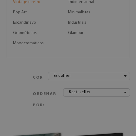
Vintage e retro
Tridimensional
Pop Art
Minimalistas
Escandinavo
Industriais
Geométricos
Glamour
Monocromáticos
Escolher
COR
Best-seller
ORDENAR
POR: