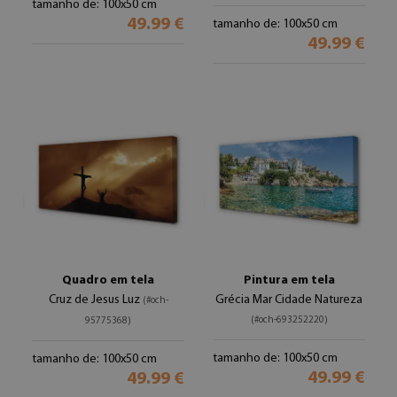
tamanho de: 100x50 cm
49.99 €
tamanho de: 100x50 cm
49.99 €
Quadro em tela
Pintura em tela
Cruz de Jesus Luz
Grécia Mar Cidade Natureza
(#och-
(#och-693252220)
95775368)
tamanho de: 100x50 cm
tamanho de: 100x50 cm
49.99 €
49.99 €