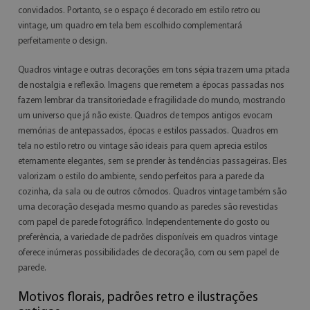
convidados. Portanto, se o espaço é decorado em estilo retro ou
vintage, um quadro em tela bem escolhido complementará
perfeitamente o design.
Quadros vintage e outras decorações em tons sépia trazem uma pitada
de nostalgia e reflexão. Imagens que remetem a épocas passadas nos
fazem lembrar da transitoriedade e fragilidade do mundo, mostrando
um universo que já não existe. Quadros de tempos antigos evocam
memórias de antepassados, épocas e estilos passados. Quadros em
tela no estilo retro ou vintage são ideais para quem aprecia estilos
eternamente elegantes, sem se prender às tendências passageiras. Eles
valorizam o estilo do ambiente, sendo perfeitos para a parede da
cozinha, da sala ou de outros cômodos. Quadros vintage também são
uma decoração desejada mesmo quando as paredes são revestidas
com papel de parede fotográfico. Independentemente do gosto ou
preferência, a variedade de padrões disponíveis em quadros vintage
oferece inúmeras possibilidades de decoração, com ou sem papel de
parede.
Motivos florais, padrões retro e ilustrações