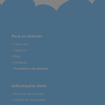
Para os clientes
Sobre nós
●
Opiniões
●
Blog
●
Contacto
●
Produtos sob medida
●
Informações úteis
Rescisão do contrato
●
Política de Privacidade
●