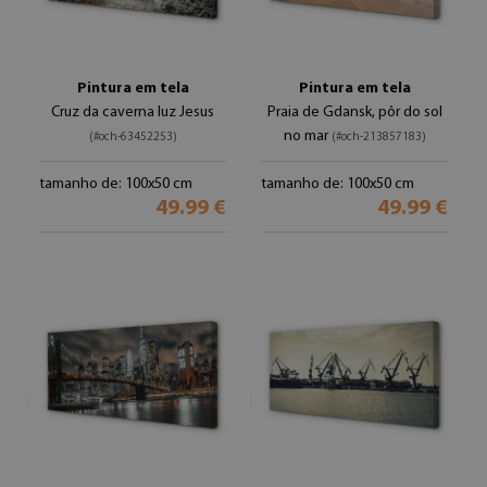
Pintura em tela
Pintura em tela
Cruz da caverna luz Jesus
Praia de Gdansk, pôr do sol
no mar
(#och-63452253)
(#och-213857183)
tamanho de: 100x50 cm
tamanho de: 100x50 cm
49.99 €
49.99 €