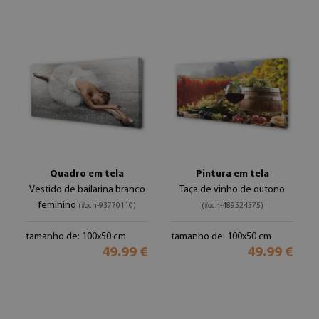
Quadro em tela
Pintura em tela
Vestido de bailarina branco
Taça de vinho de outono
feminino
(#och-93770110)
(#och-489524575)
tamanho de: 100x50 cm
tamanho de: 100x50 cm
49.99 €
49.99 €