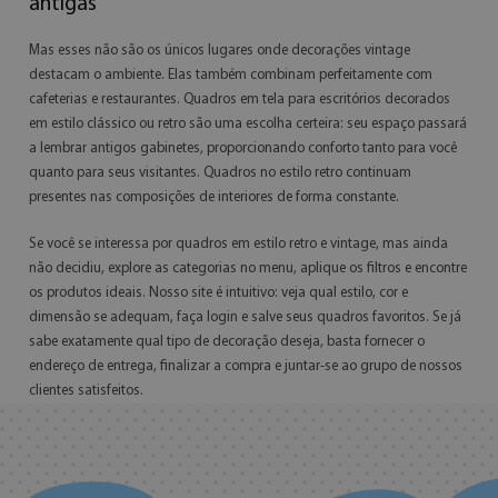
antigas
Mas esses não são os únicos lugares onde decorações vintage
destacam o ambiente. Elas também combinam perfeitamente com
cafeterias e restaurantes. Quadros em tela para escritórios decorados
em estilo clássico ou retro são uma escolha certeira: seu espaço passará
a lembrar antigos gabinetes, proporcionando conforto tanto para você
quanto para seus visitantes. Quadros no estilo retro continuam
presentes nas composições de interiores de forma constante.
Se você se interessa por quadros em estilo retro e vintage, mas ainda
não decidiu, explore as categorias no menu, aplique os filtros e encontre
os produtos ideais. Nosso site é intuitivo: veja qual estilo, cor e
dimensão se adequam, faça login e salve seus quadros favoritos. Se já
sabe exatamente qual tipo de decoração deseja, basta fornecer o
endereço de entrega, finalizar a compra e juntar-se ao grupo de nossos
clientes satisfeitos.