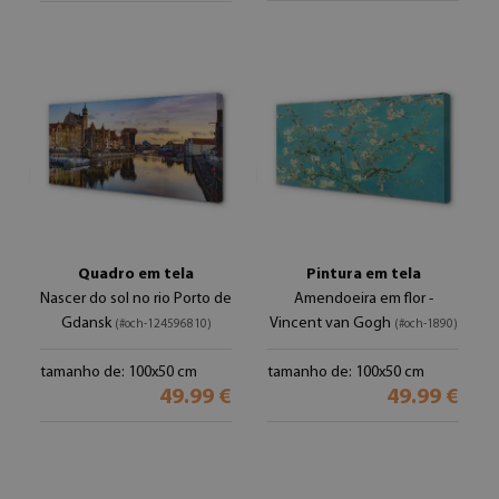
Quadro em tela
Pintura em tela
Nascer do sol no rio Porto de
Amendoeira em flor -
Gdansk
Vincent van Gogh
(#och-124596810)
(#och-1890)
tamanho de: 100x50 cm
tamanho de: 100x50 cm
49.99 €
49.99 €