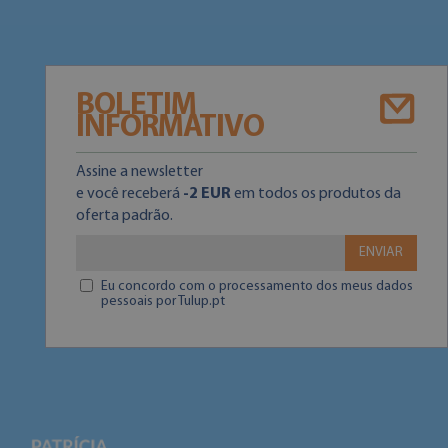
BOLETIM
INFORMATIVO
Assine a newsletter
e você receberá
-2 EUR
em todos os produtos da
oferta padrão.
ENVIAR
Eu concordo com o processamento dos meus dados
pessoais por Tulup.pt