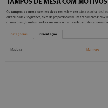
TAMPOS DE MESA COM MOTIVO
Os
tampos de mesa com motivos em mármore
são a escolha ideal p
durabilidade e segurança, além de proporcionarem um acabamento incrivel
charme único, transformando a sua mesa em um verdadeiro destaque na decora
Categorias
Orientação
Madeira
Mármore