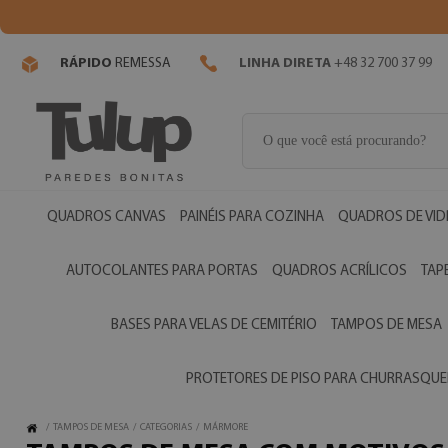
RÁPIDO
REMESSA
LINHA DIRETA
+48 32 700 37 99
QUADROS CANVAS
PAINÉIS PARA COZINHA
QUADROS DE VI
AUTOCOLANTES PARA PORTAS
QUADROS ACRÍLICOS
TAP
BASES PARA VELAS DE CEMITÉRIO
TAMPOS DE MESA
PROTETORES DE PISO PARA CHURRASQUE
/
TAMPOS DE MESA
/
CATEGORIAS
/
MÁRMORE