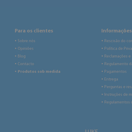
Para os clientes
Informações
Sobre nós
Rescisão do co
●
●
Opiniões
Política de Pri
●
●
Blog
Reclamações e
●
●
Contacto
Regulamento da
●
●
Produtos sob medida
Pagamentos
●
●
Entrega
●
Perguntas e re
●
Instruções de
●
Regulamentos 
●