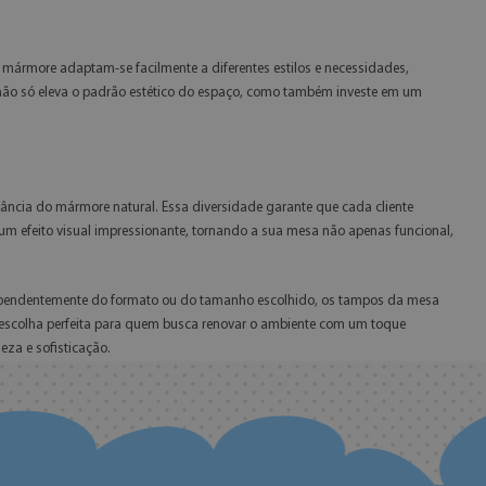
ármore adaptam-se facilmente a diferentes estilos e necessidades,
ê não só eleva o padrão estético do espaço, como também investe em um
cia do mármore natural. Essa diversidade garante que cada cliente
um efeito visual impressionante, tornando a sua mesa não apenas funcional,
ndependentemente do formato ou do tamanho escolhido, os tampos da mesa
 escolha perfeita para quem busca renovar o ambiente com um toque
za e sofisticação.