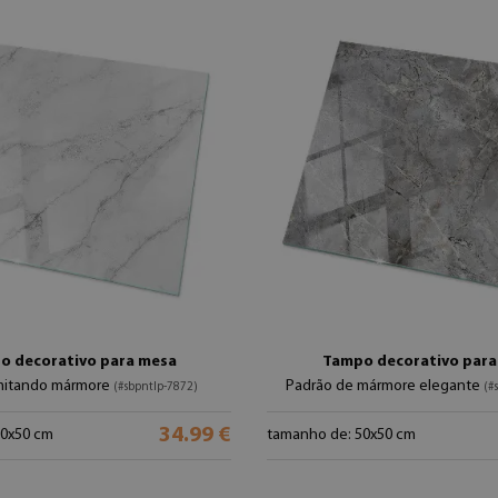
o decorativo para mesa
Tampo decorativo para
mitando mármore
Padrão de mármore elegante
(#sbpntlp-7872)
(#
34.99 €
50x50 cm
tamanho de: 50x50 cm