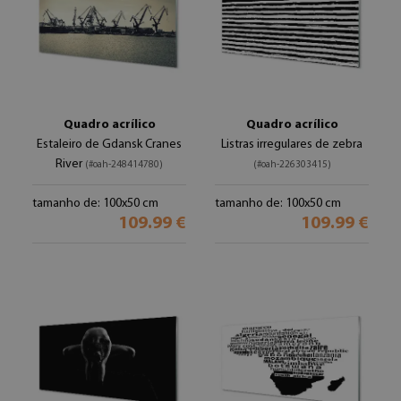
Quadro acrílico
Quadro acrílico
Estaleiro de Gdansk Cranes
Listras irregulares de zebra
River
(#oah-248414780)
(#oah-226303415)
tamanho de: 100x50 cm
tamanho de: 100x50 cm
109.99 €
109.99 €