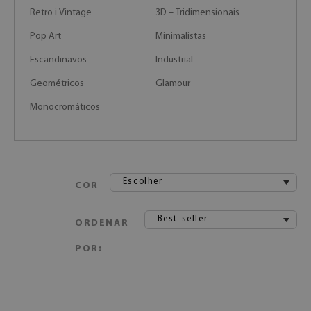
Retro i Vintage
3D – Tridimensionais
Pop Art
Minimalistas
Escandinavos
Industrial
Geométricos
Glamour
Monocromáticos
Escolher
COR
Best-seller
ORDENAR
POR: