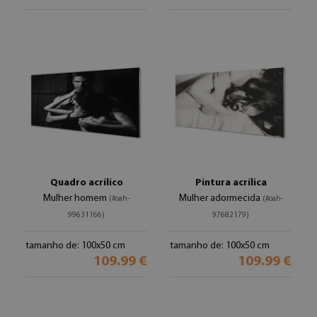
Quadro acrílico
Pintura acrílica
Mulher homem
Mulher adormecida
(#oah-
(#oah-
99631166)
97682179)
tamanho de: 100x50 cm
tamanho de: 100x50 cm
109.99 €
109.99 €