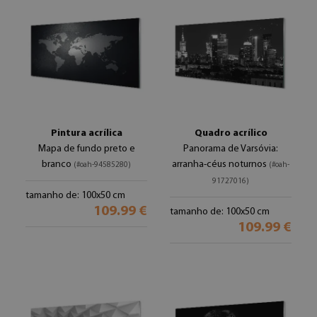
Pintura acrílica
Quadro acrílico
Mapa de fundo preto e
Panorama de Varsóvia:
branco
arranha-céus noturnos
(#oah-94585280)
(#oah-
91727016)
tamanho de: 100x50 cm
109.99 €
tamanho de: 100x50 cm
109.99 €