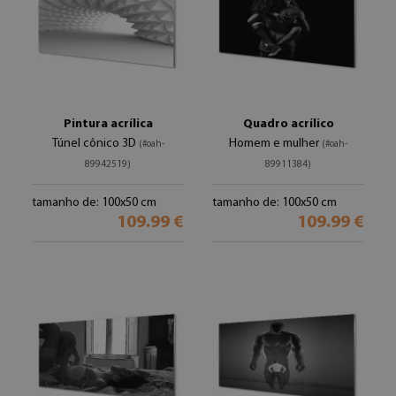
Pintura acrílica
Quadro acrílico
Túnel cônico 3D
Homem e mulher
(#oah-
(#oah-
89942519)
89911384)
tamanho de: 100x50 cm
tamanho de: 100x50 cm
109.99 €
109.99 €