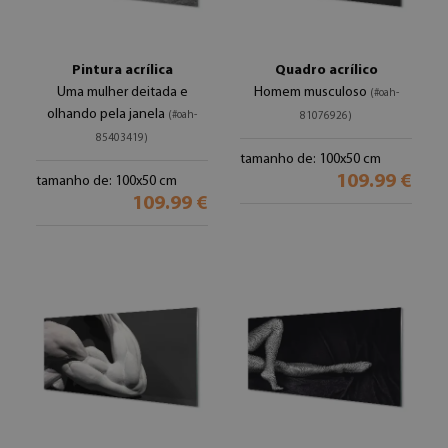
Pintura acrílica
Quadro acrílico
Uma mulher deitada e
Homem musculoso
(#oah-
olhando pela janela
(#oah-
81076926)
85403419)
tamanho de: 100x50 cm
109.99 €
tamanho de: 100x50 cm
109.99 €