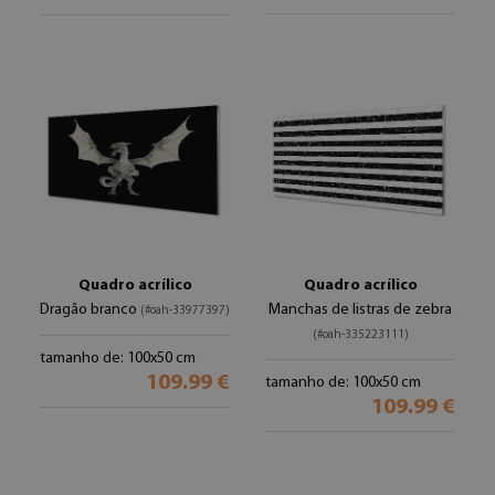
Quadro acrílico
Quadro acrílico
Dragão branco
Manchas de listras de zebra
(#oah-33977397)
(#oah-335223111)
tamanho de: 100x50 cm
109.99 €
tamanho de: 100x50 cm
109.99 €