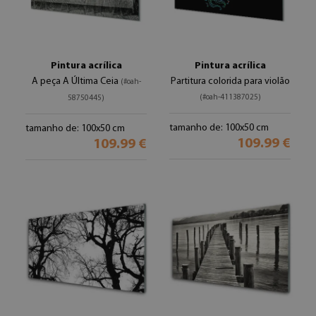
Pintura acrílica
Pintura acrílica
A peça A Última Ceia
Partitura colorida para violão
(#oah-
(#oah-411387025)
58750445)
tamanho de: 100x50 cm
tamanho de: 100x50 cm
109.99 €
109.99 €