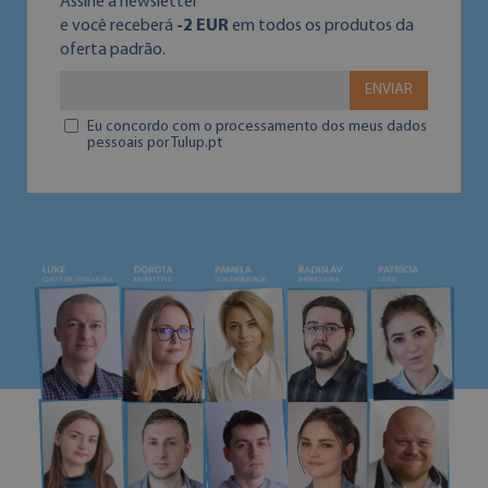
Assine a newsletter
e você receberá
-2 EUR
em todos os produtos da
oferta padrão.
ENVIAR
Eu concordo com o processamento dos meus dados
pessoais por Tulup.pt