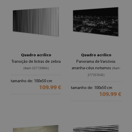
Quadro acrílico
Quadro acrílico
Transição de listras de zebra
Panorama de Varsóvia:
arranha-céus noturnos
(#oah-327130866)
(#oah-
277357642)
tamanho de: 100x50 cm
109.99 €
tamanho de: 100x50 cm
109.99 €