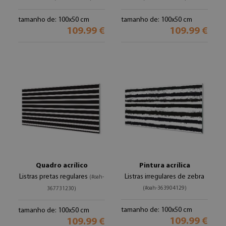
tamanho de: 100x50 cm
tamanho de: 100x50 cm
109.99 €
109.99 €
Quadro acrílico
Pintura acrílica
Listras pretas regulares
Listras irregulares de zebra
(#oah-
(#oah-363904129)
367731230)
tamanho de: 100x50 cm
tamanho de: 100x50 cm
109.99 €
109.99 €