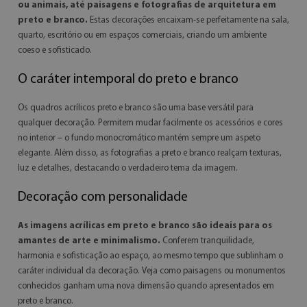
ou animais, até paisagens e fotografias de arquitetura em
preto e branco.
Estas decorações encaixam-se perfeitamente na sala,
quarto, escritório ou em espaços comerciais, criando um ambiente
coeso e sofisticado.
O caráter intemporal do preto e branco
Os quadros acrílicos preto e branco são uma base versátil para
qualquer decoração. Permitem mudar facilmente os acessórios e cores
no interior – o fundo monocromático mantém sempre um aspeto
elegante. Além disso, as fotografias a preto e branco realçam texturas,
luz e detalhes, destacando o verdadeiro tema da imagem.
Decoração com personalidade
As imagens acrílicas em preto e branco são ideais para os
amantes de arte e minimalismo.
Conferem tranquilidade,
harmonia e sofisticação ao espaço, ao mesmo tempo que sublinham o
caráter individual da decoração. Veja como paisagens ou monumentos
conhecidos ganham uma nova dimensão quando apresentados em
preto e branco.