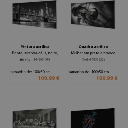
Pintura acrílica
Quadro acrílico
Ponte, arranha-céus, noite,
Mulher em preto e branco
rio
(#oah-144695498)
(#oah-81836523)
tamanho de: 100x50 cm
tamanho de: 100x50 cm
109.99 €
109.99 €