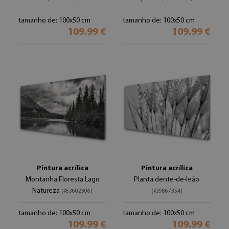
tamanho de: 100x50 cm
tamanho de: 100x50 cm
109.99 €
109.99 €
Pintura acrílica
Pintura acrílica
Montanha Floresta Lago
Planta dente-de-leão
Natureza
(#63602306)
(#39867354)
tamanho de: 100x50 cm
tamanho de: 100x50 cm
109.99 €
109.99 €