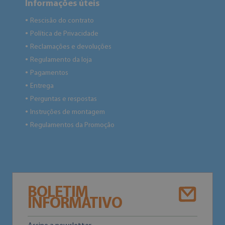
Informações úteis
Rescisão do contrato
●
Política de Privacidade
●
Reclamações e devoluções
●
Regulamento da loja
●
Pagamentos
●
Entrega
●
Perguntas e respostas
●
Instruções de montagem
●
Regulamentos da Promoção
●
BOLETIM
INFORMATIVO