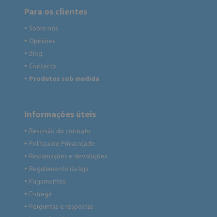
Para os clientes
Sobre nós
●
Opiniões
●
Blog
●
Contacto
●
Produtos sob medida
●
Informações úteis
Rescisão do contrato
●
Política de Privacidade
●
Reclamações e devoluções
●
Regulamento da loja
●
Pagamentos
●
Entrega
●
Perguntas e respostas
●