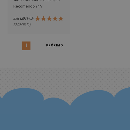
Tudo conforme a descrição
Recomendo ????
Inês (2021-03-
27 07:07:11)
1
PRÓXIMO