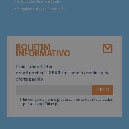
Instruções de montagem
●
Regulamentos da Promoção
●
BOLETIM
INFORMATIVO
Assine a newsletter
e você receberá
-2 EUR
em todos os produtos da
oferta padrão.
ENVIAR
Eu concordo com o processamento dos meus dados
pessoais por Tulup.pt