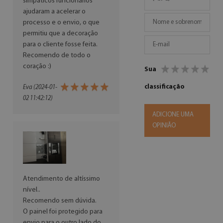
simpáticos funcionários
ajudaram a acelerar o
processo e o envio, o que
permitiu que a decoração
para o cliente fosse feita.
Recomendo de todo o
coração :)
Sua
classificação
Eva (2024-01-
02 11:42:12)
ADICIONE UMA
OPINIÃO
Atendimento de altíssimo
nível..
Recomendo sem dúvida.
O painel foi protegido para
envio para o outro lado do