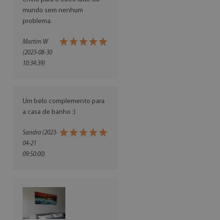
mundo sem nenhum
problema.
Martim W
(2023-08-30
10:34:39)
Um belo complemento para
a casa de banho :)
Sandra (2023-
04-21
09:50:00)