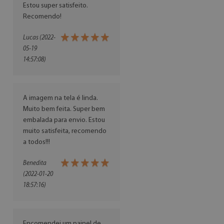
Estou super satisfeito.
Recomendo!
Lucas (2022-
05-19
14:57:08)
A imagem na tela é linda.
Muito bem feita. Super bem
embalada para envio. Estou
muito satisfeita, recomendo
a todos!!!
Benedita
(2022-01-20
18:57:16)
Encomendei um painel de