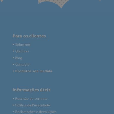
Para os clientes
Sobre nós
●
Opiniões
●
Blog
●
Contacto
●
Produtos sob medida
●
Informações úteis
Rescisão do contrato
●
Política de Privacidade
●
Reclamações e devoluções
●