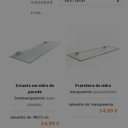
Best-seller
ORDENAR
POR:
Estante em vidro de
Prateleira de vidro
parede
transparente
(#pstp-00000000)
Semitransparente
(#spfm-
tamanho de: transparente
00000000)
34.99 €
tamanho de: 40x13 cm
34.99 €