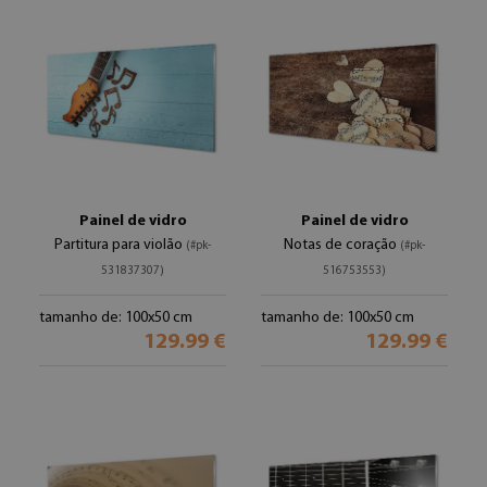
Painel de vidro
Painel de vidro
Partitura para violão
Notas de coração
(#pk-
(#pk-
531837307)
516753553)
tamanho de: 100x50 cm
tamanho de: 100x50 cm
129.99 €
129.99 €