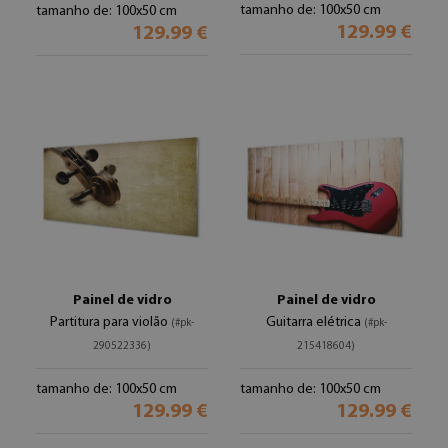
tamanho de: 100x50 cm
tamanho de: 100x50 cm
129.99 €
129.99 €
Painel de vidro
Painel de vidro
Partitura para violão
Guitarra elétrica
(#pk-
(#pk-
290522336)
215418604)
tamanho de: 100x50 cm
tamanho de: 100x50 cm
129.99 €
129.99 €