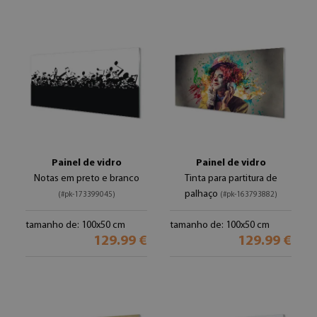
Painel de vidro
Painel de vidro
Notas em preto e branco
Tinta para partitura de
palhaço
(#pk-173399045)
(#pk-163793882)
tamanho de: 100x50 cm
tamanho de: 100x50 cm
129.99 €
129.99 €