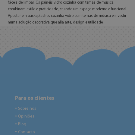
fáceis de limpar. Os painéis vidro cozinha com temas de música
combinam estilo e praticidade, criando um espaço moderno e funcional.
Apostar em backsplashes cozinha vidro com temas de música é investir
numa solução decorativa que alia arte, design e utilidade.
Para os clientes
Sobre nós
●
Opiniões
●
Blog
●
Contacto
●