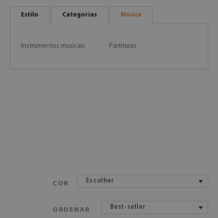
Estilo
Categorias
Música
Instrumentos musicais
Partituras
Escolher
COR
Best-seller
ORDENAR