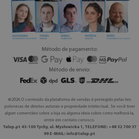
Método de pagamento:
Método de envio:
©2026 O conteúdo da plataforma de vendas é protegido pelas leis
polonesas de direitos autorais e propriedade intelectual.. Se você tiver
algum comentário sobre a loja ou alguma ideia sobre como melhorá-la,
entre em contato conosco.
Tulup.pt 43-100 Tychy, ul. Mysłowicka 1, TELEFONE: +48 32 700 37
99 E-MAIL:
info@tulup.pt