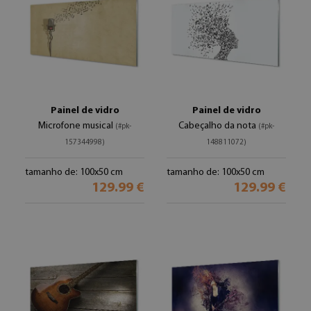
Painel de vidro
Painel de vidro
Microfone musical
Cabeçalho da nota
(#pk-
(#pk-
157344998)
148811072)
tamanho de: 100x50 cm
tamanho de: 100x50 cm
129.99 €
129.99 €