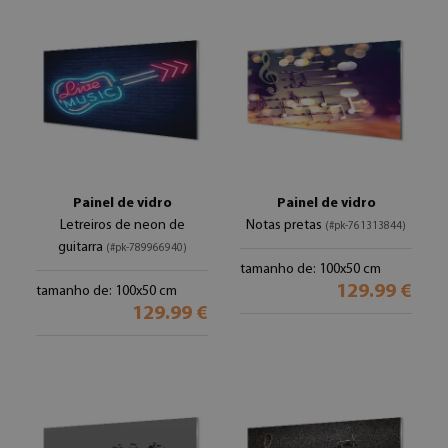
Painel de vidro
Painel de vidro
Letreiros de neon de
Notas pretas
(#pk-761313844)
guitarra
(#pk-789966940)
tamanho de: 100x50 cm
129.99 €
tamanho de: 100x50 cm
129.99 €