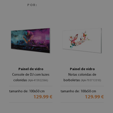
POR:
Painel de vidro
Painel de vidro
Console de DJ com luzes
Notas coloridas de
coloridas
borboletas
(#pk-415922566)
(#pk-793713310)
tamanho de: 100x50 cm
tamanho de: 100x50 cm
129.99 €
129.99 €