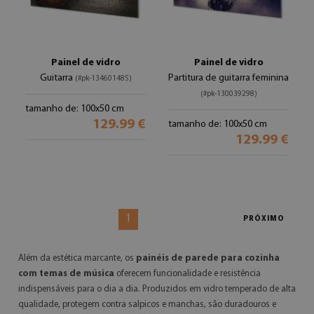
Painel de vidro
Painel de vidro
Guitarra
Partitura de guitarra feminina
(#pk-134601485)
(#pk-130039298)
tamanho de: 100x50 cm
129.99 €
tamanho de: 100x50 cm
129.99 €
1
PRÓXIMO
Além da estética marcante, os
painéis de parede para cozinha
com temas de música
oferecem funcionalidade e resistência
indispensáveis para o dia a dia. Produzidos em vidro temperado de alta
qualidade, protegem contra salpicos e manchas, são duradouros e