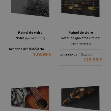
Painel de vidro
Painel de vidro
Notas
Notas de gravetos e folhas
(#pk-746852332)
(#pk-719808955)
tamanho de: 100x50 cm
129.99 €
tamanho de: 100x50 cm
129.99 €