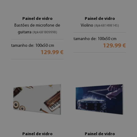
Painel de vidro
Painel de vidro
Bastões de microfone de
Violino
(#pk-681498145)
guitarra
(#pk-681809998)
tamanho de: 100x50 cm
129.99 €
tamanho de: 100x50 cm
129.99 €
Painel de vidro
Painel de vidro