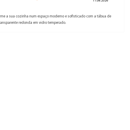
11.08.2026
rme a sua cozinha num espaço moderno e sofisticado com a tábua de
transparente redonda em vidro temperado.