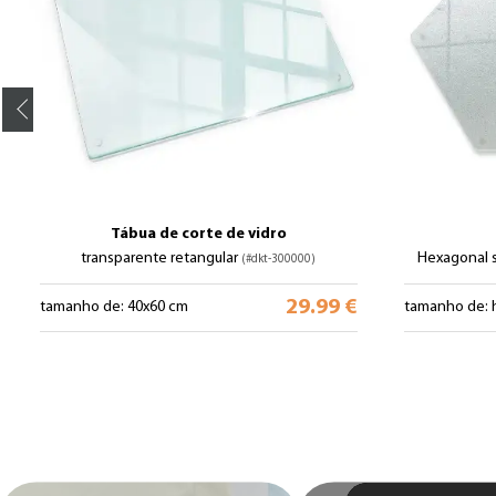
Tábua de corte de vidro
transparente retangular
Hexagonal 
(#dkt-300000)
29.99 €
tamanho de: 40x60 cm
tamanho de: 