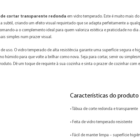
 de cortar transparente redonda
em vidro temperado. Este é muito mais do
orma subtil, criando um efeito visual requintado que se adapta perfeitamente a qu
 tornando-a o complemento ideal para quem valoriza estética e praticidade no dia
ais simples num prazer visual.
 de uso. O vidro temperado de alta resistência garante uma superfície segura e 
 húmido para que volte a brilhar como nova. Seja para cortar, servir ou simples
roduto. Dê um toque de requinte à sua cozinha e sinta o prazer de cozinhar com es
Características do produto
• Tábua de corte redonda e transparente
• Feita de vidro temperado resistente
• Fácil de manter limpa – superfície higiê