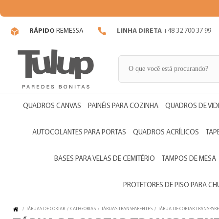
RÁPIDO
REMESSA
LINHA DIRETA
+48 32 700 37 99
QUADROS CANVAS
PAINÉIS PARA COZINHA
QUADROS DE VI
AUTOCOLANTES PARA PORTAS
QUADROS ACRÍLICOS
TAP
BASES PARA VELAS DE CEMITÉRIO
TAMPOS DE MESA
PROTETORES DE PISO PARA C
/
TÁBUAS DE CORTAR
/
CATEGORIAS
/
TÁBUAS TRANSPARENTES
/
TÁBUA DE CORTAR TRANSPAR