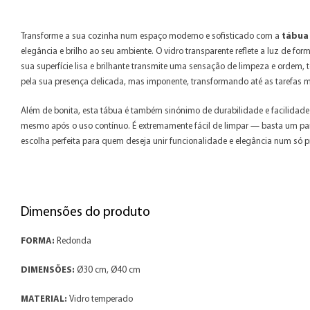
Transforme a sua cozinha num espaço moderno e sofisticado com a
tábua
elegância e brilho ao seu ambiente. O vidro transparente reflete a luz de f
sua superfície lisa e brilhante transmite uma sensação de limpeza e ordem,
pela sua presença delicada, mas imponente, transformando até as tarefas m
Além de bonita, esta tábua é também sinónimo de durabilidade e facilidade
mesmo após o uso contínuo. É extremamente fácil de limpar — basta um pano
escolha perfeita para quem deseja unir funcionalidade e elegância num só p
Dimensões do produto
FORMA:
Redonda
DIMENSÕES:
Ø30 cm, Ø40 cm
MATERIAL:
Vidro temperado