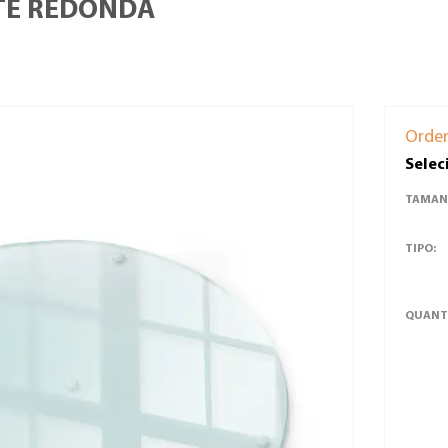
TE REDONDA
Orde
Selec
TAMAN
TIPO:
QUANT