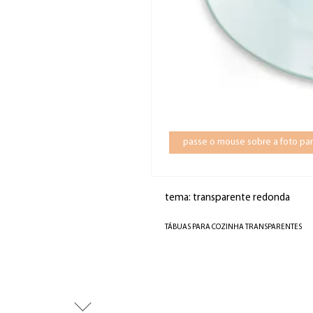
passe o mouse sobre a foto par
tema: transparente redonda
TÁBUAS PARA COZINHA TRANSPARENTES