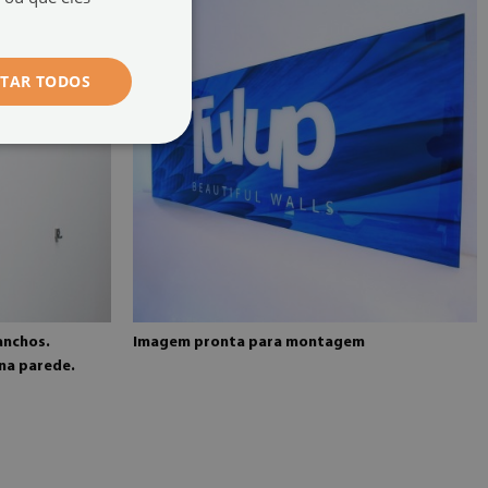
ITAR TODOS
anchos.
Imagem pronta para montagem
na parede.