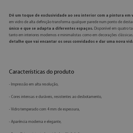
Dê um toque de exclusividade ao seu interior com a pintura em
em vidro de alta definição transforma qualquer parede num ponto de dest
único e que se adapta a diferentes espaços.
Disponível em quatro 
tanto em interiores modernos e minimalistas como em decorações clássicas, 
detalhe que vai encantar os seus convidados e dar uma nova vida
Características do produto
- Impressão em alta resolução,
- Cores intensas e duráveis, resistentes ao desbotamento,
- Vidro temperado com 4 mm de espessura,
- Aparência moderna e elegante,