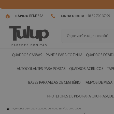
RÁPIDO
REMESSA
LINHA DIRETA
+48 32 700 37 99
QUADROS CANVAS
PAINÉIS PARA COZINHA
QUADROS DE VI
AUTOCOLANTES PARA PORTAS
QUADROS ACRÍLICOS
TAP
BASES PARA VELAS DE CEMITÉRIO
TAMPOS DE MESA
PROTETORES DE PISO PARA CHURRASQUE
/
QUADROS DE VIDRO
/
QUADRO DE VIDRO EDIFÍCIO DA CIDADE