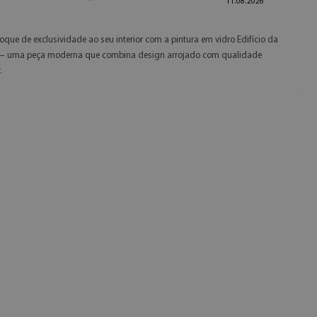
11.08.2026
oque de exclusividade ao seu interior com a pintura em vidro Edifício da
 – uma peça moderna que combina design arrojado com qualidade
.