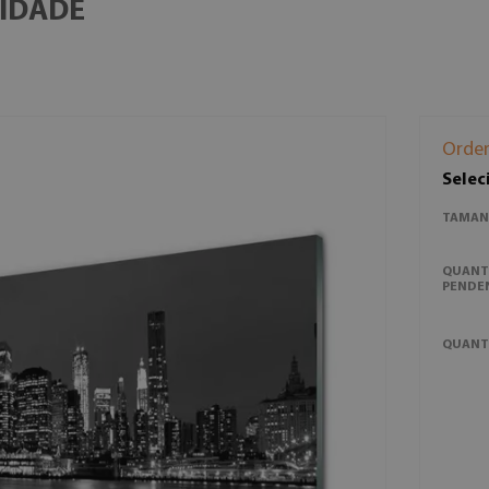
CIDADE
Orde
Selec
TAMAN
QUANT
PENDE
QUANT