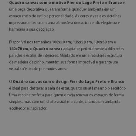
Quadro canvas com o motivo Píer do Lago Preto e Branco
é
uma peça decorativa que transforma qualquer ambiente em um
espaço cheio de estilo e personalidade. As cores vivas e os detalhes
impressionantes criam uma atmosfera única, trazendo elegância e
harmonia à sua decoração.
Disponível nos tamanhos
100x50 cm
,
125x50 cm
,
120x60 cm
e
140x70 cm
, o
Quadro canvas
adapta-se perfeitamente a diferentes
paredes e estilos de interiores. Montado em uma resistente estrutura
de madeira de pinho, mantém sua forma impecável e garante um
visual sofisticado por muitos anos.
O
Quadro canvas com o design Píer do Lago Preto e Branco
é ideal para destacar a sala de estar, quarto ou até mesmo o escritório.
Uma escolha perfeita para quem deseja renovar os espaços de forma
simples, mas com um efeito visual marcante, criando um ambiente
acolhedor e inspirador.