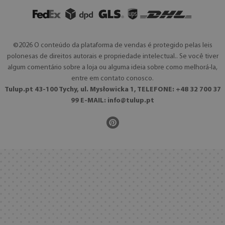
©2026 O conteúdo da plataforma de vendas é protegido pelas leis
polonesas de direitos autorais e propriedade intelectual.. Se você tiver
algum comentário sobre a loja ou alguma ideia sobre como melhorá-la,
entre em contato conosco.
Tulup.pt 43-100 Tychy, ul. Mysłowicka 1, TELEFONE: +48 32 700 37
99 E-MAIL:
info@tulup.pt