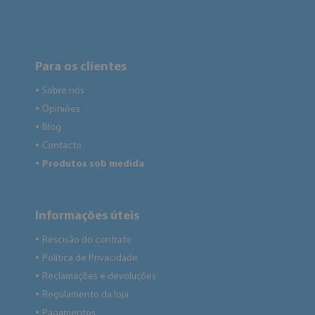
Para os clientes
Sobre nós
●
Opiniões
●
Blog
●
Contacto
●
Produtos sob medida
●
Informações úteis
Rescisão do contrato
●
Política de Privacidade
●
Reclamações e devoluções
●
Regulamento da loja
●
Pagamentos
●