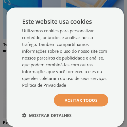
Este website usa cookies
Utilizamos cookies para personalizar
conteúdo, anúncios e analisar nosso
tráfego. Também compartilhamos
Tela de linho esticada sobre
Moldura de pinho para quadro
informações sobre o uso do nosso site com
uma moldura
em tela
nossos parceiros de publicidade e análise,
que podem combiná-las com outras
informações que você forneceu a eles ou
que eles coletaram do uso de seus serviços.
Política de Privacidade
ACEITAR TODOS
MOSTRAR DETALHES
Pendente montado na