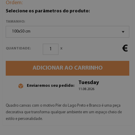
Ordem:
Selecione os parâmetros do produto:
TAMANHO:
100x50 cm
€
x
QUANTIDADE:
ADICIONAR AO CARRINHO
Tuesday
Enviaremos seu pedido:
11.08.2026
Quadro canvas com o motivo Píer do Lago Preto e Branco é uma peça
decorativa que transforma qualquer ambiente em um espaço cheio de
estilo e personalidade.