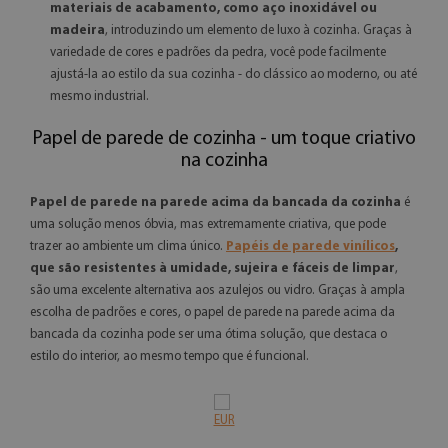
materiais de acabamento, como aço inoxidável ou
madeira
, introduzindo um elemento de luxo à cozinha. Graças à
variedade de cores e padrões da pedra, você pode facilmente
ajustá-la ao estilo da sua cozinha - do clássico ao moderno, ou até
mesmo industrial.
Papel de parede de cozinha - um toque criativo
na cozinha
Papel de parede na parede acima da bancada da cozinha
é
uma solução menos óbvia, mas extremamente criativa, que pode
trazer ao ambiente um clima único.
Papéis de parede vinílicos
,
que são resistentes à umidade, sujeira e fáceis de limpar
,
são uma excelente alternativa aos azulejos ou vidro. Graças à ampla
escolha de padrões e cores, o papel de parede na parede acima da
bancada da cozinha pode ser uma ótima solução, que destaca o
estilo do interior, ao mesmo tempo que é funcional.
EUR