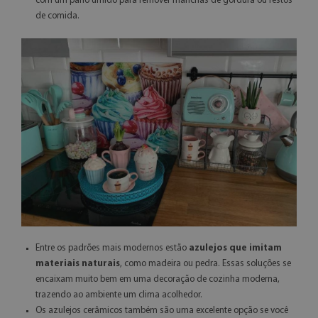
com um pano úmido para remover manchas de gordura ou restos
de comida.
Entre os padrões mais modernos estão
azulejos que imitam
materiais naturais
, como madeira ou pedra. Essas soluções se
encaixam muito bem em uma decoração de cozinha moderna,
trazendo ao ambiente um clima acolhedor.
Os azulejos cerâmicos também são uma excelente opção se você