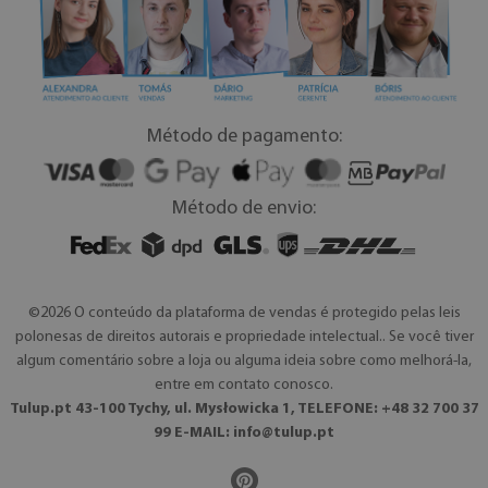
Método de pagamento:
Método de envio:
©2026 O conteúdo da plataforma de vendas é protegido pelas leis
polonesas de direitos autorais e propriedade intelectual.. Se você tiver
algum comentário sobre a loja ou alguma ideia sobre como melhorá-la,
entre em contato conosco.
Tulup.pt 43-100 Tychy, ul. Mysłowicka 1, TELEFONE: +48 32 700 37
99 E-MAIL:
info@tulup.pt