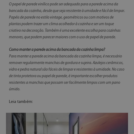
O papel de parede vinílico pode ser adequado para a parede acima da
bancada da cozinha, desde que seja resistente à umidade e fácil de limpar.
Papéis de parede no estilo vintage, geométricos ou com motivos de
plantas podem trazer um clima acolhedor à cozinha e ser um toque
criativo na decoração. Também é uma excelente escolha para cozinhas
menores, que podem parecer maiores com o uso de papel de parede.
Como manter a parede acima da bancada da cozinha limpa?
Para manter a parede acima da bancada da cozinha limpa, é necessário
remover regularmente manchas de gordura e sujeira. Azulejos cerâmicos,
vidro e pedra natural são fáceis de limpar e resistentes à umidade. No caso
de tinta protetora ou papel de parede, é importante escolher produtos
resistentes a manchas que possam ser facilmente limpos com um pano
úmido.
Leia também: