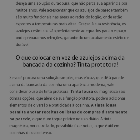
deseja uma solução duradoura, que não perca sua aparência por
muitos anos. Vale acrescentar que os azulejos de parede também
são muito funcionais nas áreas ao redor do fogão, onde estão
expostos a temperaturas mais altas. Graças à sua resistência, os
azulejos cerâmicos são perfeitamente adequados para o espaço
onde preparamos refeições, garantindo um acabamento estético e
durável.
O que colocar em vez de azulejos acima da
bancada da cozinha? Tinta protetora!
Se você procura uma solução simples, mas eficaz, que dê à parede
acima da bancada da cozinha uma aparência moderna, vale
considerar o uso de tinta protetora.
Tinta lousa
ou magnética são
ótimas opções, que além de sua função protetora, podem adicionar
elementos de diversão e praticidade à cozinha.
A tinta lousa
permite anotar receitas ou listas de compras diretamente
na parede
, o que é um toque prático no uso diário. A tinta
magnética, por outro lado, possibilita fixar notas, o que é útil em
cozinhas de uso intenso.