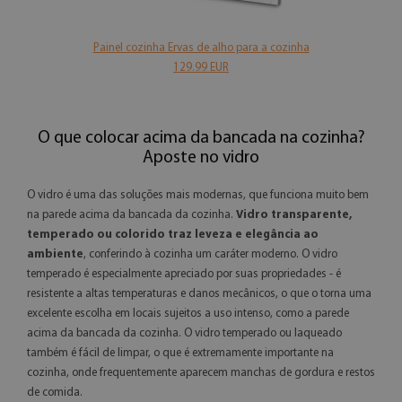
Painel cozinha Ervas de alho para a cozinha
129.99 EUR
O que colocar acima da bancada na cozinha?
Aposte no vidro
O vidro é uma das soluções mais modernas, que funciona muito bem
na parede acima da bancada da cozinha.
Vidro transparente,
temperado ou colorido traz leveza e elegância ao
ambiente
, conferindo à cozinha um caráter moderno. O vidro
temperado é especialmente apreciado por suas propriedades - é
resistente a altas temperaturas e danos mecânicos, o que o torna uma
excelente escolha em locais sujeitos a uso intenso, como a parede
acima da bancada da cozinha. O vidro temperado ou laqueado
também é fácil de limpar, o que é extremamente importante na
cozinha, onde frequentemente aparecem manchas de gordura e restos
de comida.